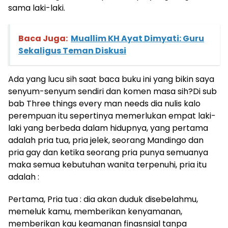
sama laki-laki.
Baca Juga:
Muallim KH Ayat Dimyati: Guru
Sekaligus Teman Diskusi
Ada yang lucu sih saat baca buku ini yang bikin saya
senyum-senyum sendiri dan komen masa sih?Di sub
bab Three things every man needs dia nulis kalo
perempuan itu sepertinya memerlukan empat laki-
laki yang berbeda dalam hidupnya, yang pertama
adalah pria tua, pria jelek, seorang Mandingo dan
pria gay dan ketika seorang pria punya semuanya
maka semua kebutuhan wanita terpenuhi, pria itu
adalah :
Pertama, Pria tua : dia akan duduk disebelahmu,
memeluk kamu, memberikan kenyamanan,
memberikan kau keamanan finasnsial tanpa