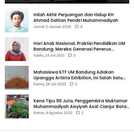
Inilah Akhir Perjuangan dan Hidup KH
Ahmad Dahlan Pendiri Muhammadiyah
Jumat, 3 Januari 2025
4
Hari Anak Nasional, Praktisi Pendidikan UM
Bandung: Mereka Generasi Penerus
Bangsa
Sabtu, 24 Juli 2021
2
Mahasiswa KTF UM Bandung Adakan
Upangga Artista Exhibition, Ini Salah Satu
Karyanya
Kamis, 28 Juli 2022
2
Kena Tipu 90 Juta, Penggembira Muktamar
Muhammadiyah Aisyiyah Asal Cianjur Batal
ke Solo
Kamis, 4 Agustus 2022
2