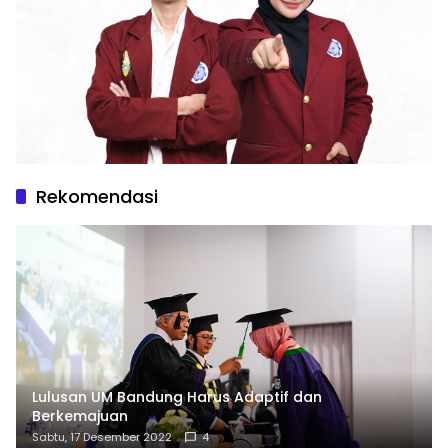
Rekomendasi
Lulusan UM Bandung Harus Adaptif dan
Berkemajuan
Sabtu, 17 Desember 2022
4