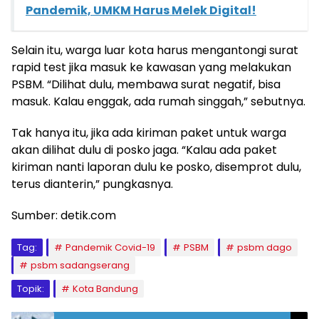
Pandemik, UMKM Harus Melek Digital!
Selain itu, warga luar kota harus mengantongi surat
rapid test jika masuk ke kawasan yang melakukan
PSBM. “Dilihat dulu, membawa surat negatif, bisa
masuk. Kalau enggak, ada rumah singgah,” sebutnya.
Tak hanya itu, jika ada kiriman paket untuk warga
akan dilihat dulu di posko jaga. “Kalau ada paket
kiriman nanti laporan dulu ke posko, disemprot dulu,
terus dianterin,” pungkasnya.
Sumber: detik.com
Tag:
Pandemik Covid-19
PSBM
psbm dago
psbm sadangserang
Topik:
Kota Bandung