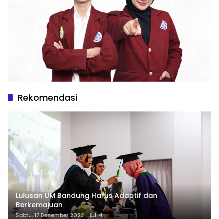
Rekomendasi
Lulusan UM Bandung Harus Adaptif dan
Berkemajuan
Sabtu, 17 Desember 2022
4