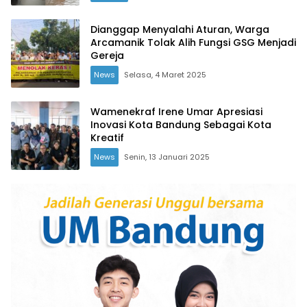
Dianggap Menyalahi Aturan, Warga
Arcamanik Tolak Alih Fungsi GSG Menjadi
Gereja
News
Selasa, 4 Maret 2025
Wamenekraf Irene Umar Apresiasi
Inovasi Kota Bandung Sebagai Kota
Kreatif
News
Senin, 13 Januari 2025