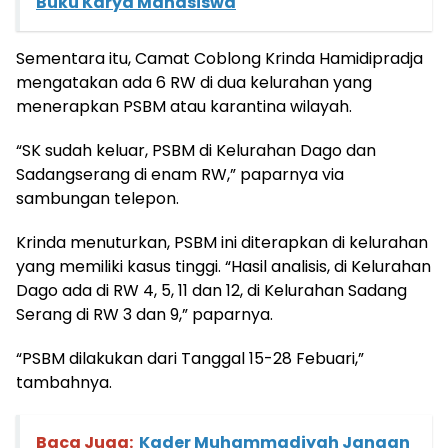
Buku Karya Mahasiswa
Sementara itu, Camat Coblong Krinda Hamidipradja
mengatakan ada 6 RW di dua kelurahan yang
menerapkan PSBM atau karantina wilayah.
“SK sudah keluar, PSBM di Kelurahan Dago dan
Sadangserang di enam RW,” paparnya via
sambungan telepon.
Krinda menuturkan, PSBM ini diterapkan di kelurahan
yang memiliki kasus tinggi. “Hasil analisis, di Kelurahan
Dago ada di RW 4, 5, 11 dan 12, di Kelurahan Sadang
Serang di RW 3 dan 9,” paparnya.
“PSBM dilakukan dari Tanggal 15-28 Febuari,”
tambahnya.
Baca Juga:
Kader Muhammadiyah Jangan