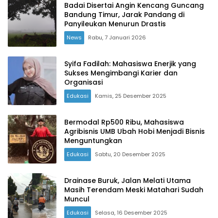
Badai Disertai Angin Kencang Guncang
Bandung Timur, Jarak Pandang di
Panyileukan Menurun Drastis
News
Rabu, 7 Januari 2026
Syifa Fadilah: Mahasiswa Enerjik yang
Sukses Mengimbangi Karier dan
Organisasi
Edukasi
Kamis, 25 Desember 2025
Bermodal Rp500 Ribu, Mahasiswa
Agribisnis UMB Ubah Hobi Menjadi Bisnis
Menguntungkan
Edukasi
Sabtu, 20 Desember 2025
Drainase Buruk, Jalan Melati Utama
Masih Terendam Meski Matahari Sudah
Muncul
Edukasi
Selasa, 16 Desember 2025