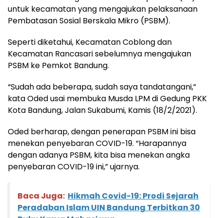
untuk kecamatan yang mengajukan pelaksanaan
Pembatasan Sosial Berskala Mikro (PSBM).
Seperti diketahui, Kecamatan Coblong dan
Kecamatan Rancasari sebelumnya mengajukan
PSBM ke Pemkot Bandung.
“Sudah ada beberapa, sudah saya tandatangani,”
kata Oded usai membuka Musda LPM di Gedung PKK
Kota Bandung, Jalan Sukabumi, Kamis (18/2/2021).
Oded berharap, dengan penerapan PSBM ini bisa
menekan penyebaran COVID-19. “Harapannya
dengan adanya PSBM, kita bisa menekan angka
penyebaran COVID-19 ini,” ujarnya.
Baca Juga:
Hikmah Covid-19: Prodi Sejarah
Peradaban Islam UIN Bandung Terbitkan 30