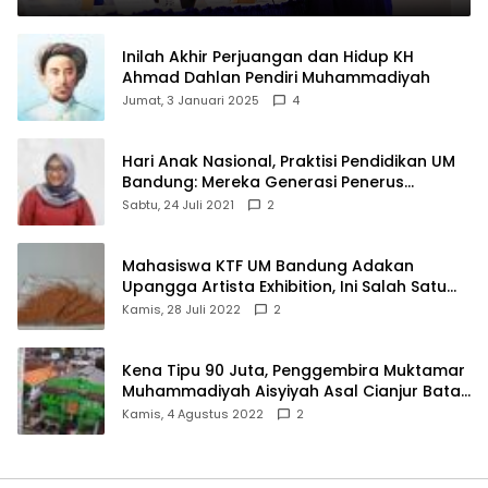
Inilah Akhir Perjuangan dan Hidup KH
Ahmad Dahlan Pendiri Muhammadiyah
Jumat, 3 Januari 2025
4
Hari Anak Nasional, Praktisi Pendidikan UM
Bandung: Mereka Generasi Penerus
Bangsa
Sabtu, 24 Juli 2021
2
Mahasiswa KTF UM Bandung Adakan
Upangga Artista Exhibition, Ini Salah Satu
Karyanya
Kamis, 28 Juli 2022
2
Kena Tipu 90 Juta, Penggembira Muktamar
Muhammadiyah Aisyiyah Asal Cianjur Batal
ke Solo
Kamis, 4 Agustus 2022
2