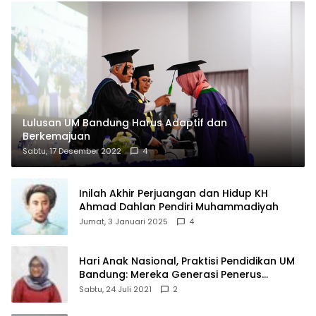
Lulusan UM Bandung Harus Adaptif dan
Berkemajuan
Sabtu, 17 Desember 2022
4
Inilah Akhir Perjuangan dan Hidup KH
Ahmad Dahlan Pendiri Muhammadiyah
Jumat, 3 Januari 2025
4
Hari Anak Nasional, Praktisi Pendidikan UM
Bandung: Mereka Generasi Penerus
Bangsa
Sabtu, 24 Juli 2021
2