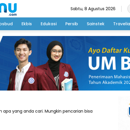
Sabtu, 8 Agustus 2026
osbud
Ekbis
Edukasi
Persib
Sainstek
Traveli
 apa yang anda cari. Mungkin pencarian bisa