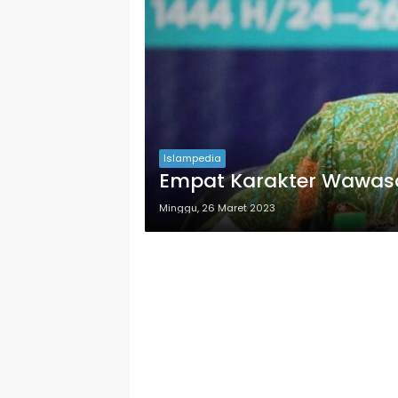
Islampedia
Empat Karakter Wawas
Minggu, 26 Maret 2023