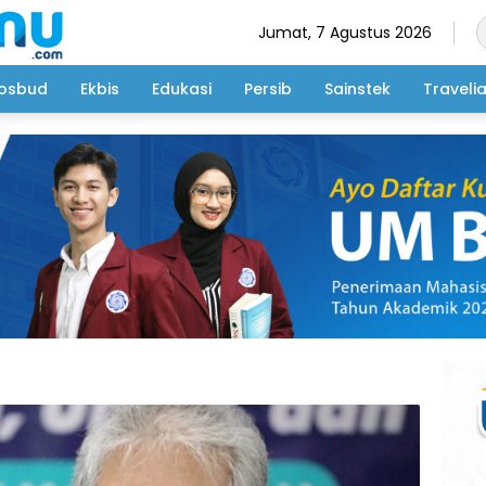
Jumat, 7 Agustus 2026
osbud
Ekbis
Edukasi
Persib
Sainstek
Traveli