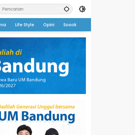
ana
Life Style
Opini
Sosok