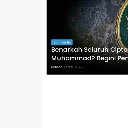
Islampedia
Benarkah Seluruh Ciptaa
Muhammad? Begini Pen
Selasa, 17 Mei 2022