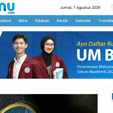
Jumat, 7 Agustus 2026
osbud
Ekbis
Edukasi
Persib
Sainstek
Traveli