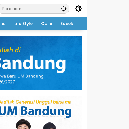
ana
Life Style
Opini
Sosok