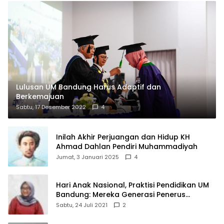
Lulusan UM Bandung Harus Adaptif dan
Berkemajuan
Sabtu, 17 Desember 2022
4
Inilah Akhir Perjuangan dan Hidup KH
Ahmad Dahlan Pendiri Muhammadiyah
Jumat, 3 Januari 2025
4
Hari Anak Nasional, Praktisi Pendidikan UM
Bandung: Mereka Generasi Penerus
Bangsa
Sabtu, 24 Juli 2021
2