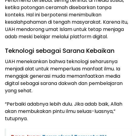
Fenomena tersebut sering terlihat di media sosial,
ketika potongan ceramah disebarkan tanpa
konteks. Hal ini berpotensi menimbulkan
kesalahpahaman di tengah masyarakat. Karena itu,
UAH mendorong umat Islam untuk tetap menjaga
adab meski belajar melalui platform digital.
Teknologi sebagai Sarana Kebaikan
UAH menekankan bahwa teknologi seharusnya
menjadi alat untuk memperluas manfaat ilmu. Ia
mengajak generasi muda memanfaatkan media
digital sebagai sarana dakwah dan pembelajaran
yang sehat.
“Perbaiki adabnya lebih dulu. Jika adab baik, Allah
akan membukakan pintu ilmu seluas-luasnya,”
tutupnya.