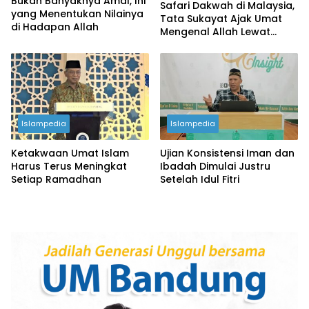
Bukan Banyaknya Amal, Ini
Safari Dakwah di Malaysia,
yang Menentukan Nilainya
Tata Sukayat Ajak Umat
di Hadapan Allah
Mengenal Allah Lewat
Pengenalan Diri
Islampedia
Islampedia
Ketakwaan Umat Islam
Ujian Konsistensi Iman dan
Harus Terus Meningkat
Ibadah Dimulai Justru
Setiap Ramadhan
Setelah Idul Fitri