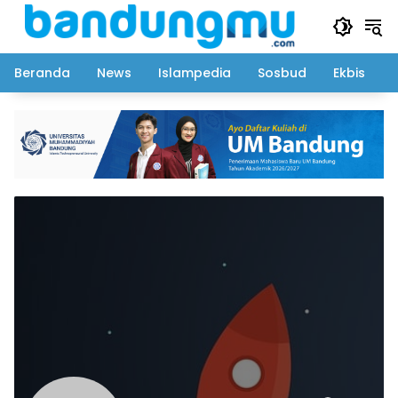
Langsung
ke
konten
Beranda
News
Islampedia
Sosbud
Ekbis