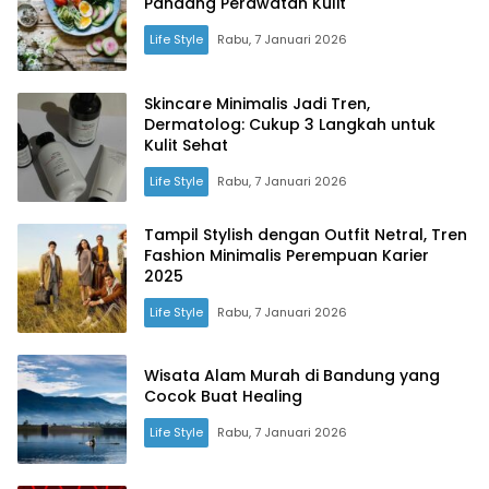
Pandang Perawatan Kulit
Life Style
Rabu, 7 Januari 2026
Skincare Minimalis Jadi Tren,
Dermatolog: Cukup 3 Langkah untuk
Kulit Sehat
Life Style
Rabu, 7 Januari 2026
Tampil Stylish dengan Outfit Netral, Tren
Fashion Minimalis Perempuan Karier
2025
Life Style
Rabu, 7 Januari 2026
Wisata Alam Murah di Bandung yang
Cocok Buat Healing
Life Style
Rabu, 7 Januari 2026