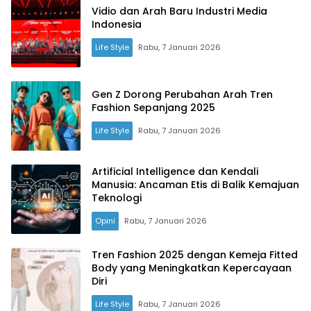
Vidio dan Arah Baru Industri Media
Indonesia
Life Style
Rabu, 7 Januari 2026
Gen Z Dorong Perubahan Arah Tren
Fashion Sepanjang 2025
Life Style
Rabu, 7 Januari 2026
Artificial Intelligence dan Kendali
Manusia: Ancaman Etis di Balik Kemajuan
Teknologi
Opini
Rabu, 7 Januari 2026
Tren Fashion 2025 dengan Kemeja Fitted
Body yang Meningkatkan Kepercayaan
Diri
Life Style
Rabu, 7 Januari 2026