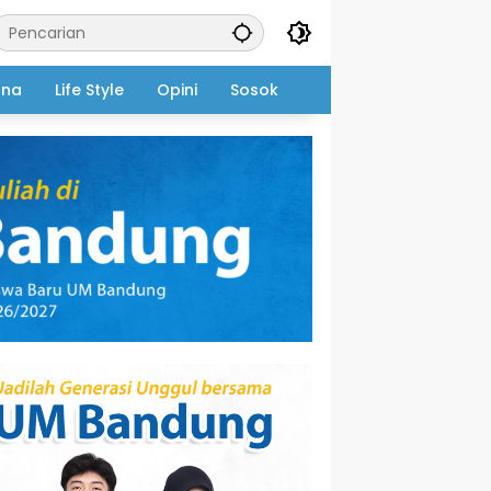
ana
Life Style
Opini
Sosok