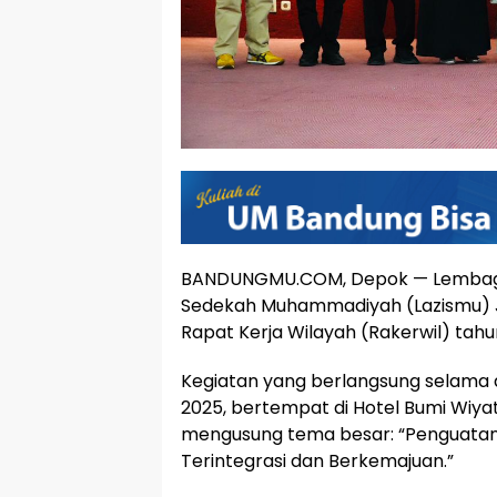
BANDUNGMU.COM, Depok — Lembaga A
Sedekah Muhammadiyah (Lazismu) 
Rapat Kerja Wilayah (Rakerwil) tahu
Kegiatan yang berlangsung selama 
2025, bertempat di Hotel Bumi Wiyat
mengusung tema besar: “Penguatan 
Terintegrasi dan Berkemajuan.”