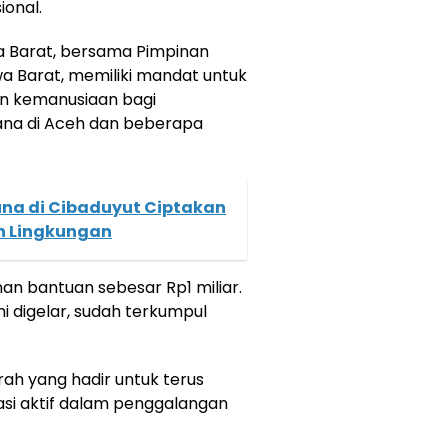
ional.
 Barat, bersama Pimpinan
Barat, memiliki mandat untuk
 kemanusiaan bagi
na di Aceh dan beberapa
na di Cibaduyut Ciptakan
 Lingkungan
n bantuan sebesar Rp1 miliar.
ni digelar, sudah terkumpul
rah yang hadir untuk terus
asi aktif dalam penggalangan