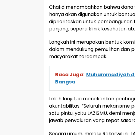
Chafid menambahkan bahwa dana ya
hanya akan digunakan untuk bantuan
diprioritaskan untuk pembangunan fa
panjang, seperti klinik kesehatan at
Langkah ini merupakan bentuk kom
dalam mendukung pemulihan dan pen
masyarakat terdampak.
Baca Juga:
Muhammadiyah da
Bangsa
Lebih lanjut, ia menekankan pentin
akuntabilitas. “Seluruh mekanisme 
satu pintu, yaitu LAZISMU, demi me
jawab penyaluran yang tepat sasara
Secara umum, melalui Rakerwil ini,