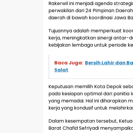
Rakerwil ini menjadi agenda strategi
perwakilan dari 24 Pimpinan Daerah 
daerah di bawah koordinasi Jawa Ba
Tujuannya adalah memperkuat koord
kerja, meningkatkan sinergi antar-
kebijakan lembaga untuk periode ke
Baca Juga:
Bersih Lahir dan B
Salat
Keputusan memilih Kota Depok seba
pada kesiapan optimal dari panitia l
yang memadai. Hal ini diharapkan
kerja yang kondusif untuk melahirka
Dalam kesempatan tersebut, Ketua
Barat Chafid Sefriyadi menyampaika