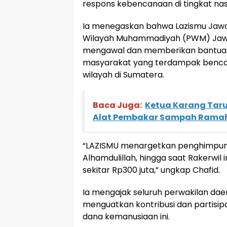
respons kebencanaan di tingkat nas
Ia menegaskan bahwa Lazismu Jawa
Wilayah Muhammadiyah (PWM) Jawa 
mengawal dan memberikan bantuan
masyarakat yang terdampak benca
wilayah di Sumatera.
Baca Juga:
Ketua Karang Taru
Alat Pembakar Sampah Ramah
“LAZISMU menargetkan penghimpuna
Alhamdulillah, hingga saat Rakerwil i
sekitar Rp300 juta,” ungkap Chafid.
Ia mengajak seluruh perwakilan dae
menguatkan kontribusi dan partisip
dana kemanusiaan ini.