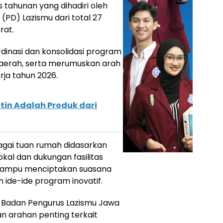
s tahunan yang dihadiri oleh
(PD) Lazismu dari total 27
rat.
inasi dan konsolidasi program
daerah, serta merumuskan arah
rja tahun 2026.
atin Adalah Produk dari
gai tuan rumah didasarkan
okal dan dukungan fasilitas
 mampu menciptakan suasana
n ide-ide program inovatif.
 Badan Pengurus Lazismu Jawa
n arahan penting terkait