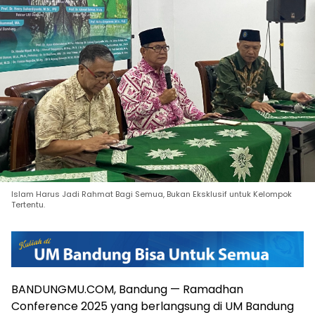
Islam Harus Jadi Rahmat Bagi Semua, Bukan Eksklusif untuk Kelompok
Tertentu.
BANDUNGMU.COM, Bandung — Ramadhan
Conference 2025 yang berlangsung di UM Bandung