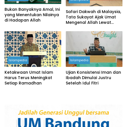
Bukan Banyaknya Amal, Ini
Safari Dakwah di Malaysia,
yang Menentukan Nilainya
Tata Sukayat Ajak Umat
di Hadapan Allah
Mengenal Allah Lewat
Pengenalan Diri
Islampedia
Islampedia
Ketakwaan Umat Islam
Ujian Konsistensi Iman dan
Harus Terus Meningkat
Ibadah Dimulai Justru
Setiap Ramadhan
Setelah Idul Fitri