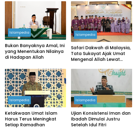
Islampedia
Islampedia
Bukan Banyaknya Amal, Ini
Safari Dakwah di Malaysia,
yang Menentukan Nilainya
Tata Sukayat Ajak Umat
di Hadapan Allah
Mengenal Allah Lewat
Pengenalan Diri
Islampedia
Islampedia
Ketakwaan Umat Islam
Ujian Konsistensi Iman dan
Harus Terus Meningkat
Ibadah Dimulai Justru
Setiap Ramadhan
Setelah Idul Fitri