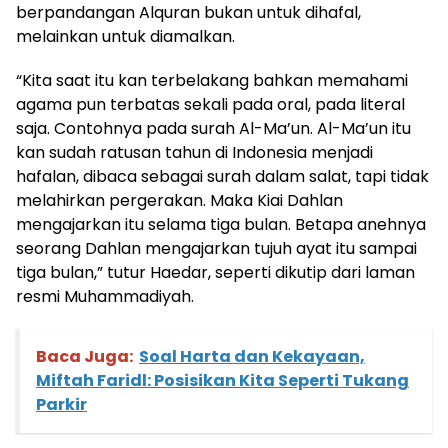
berpandangan Alquran bukan untuk dihafal,
melainkan untuk diamalkan.
“Kita saat itu kan terbelakang bahkan memahami
agama pun terbatas sekali pada oral, pada literal
saja. Contohnya pada surah Al-Ma’un. Al-Ma’un itu
kan sudah ratusan tahun di Indonesia menjadi
hafalan, dibaca sebagai surah dalam salat, tapi tidak
melahirkan pergerakan. Maka Kiai Dahlan
mengajarkan itu selama tiga bulan. Betapa anehnya
seorang Dahlan mengajarkan tujuh ayat itu sampai
tiga bulan,” tutur Haedar, seperti dikutip dari laman
resmi Muhammadiyah.
Baca Juga:
Soal Harta dan Kekayaan,
Miftah Faridl: Posisikan Kita Seperti Tukang
Parkir