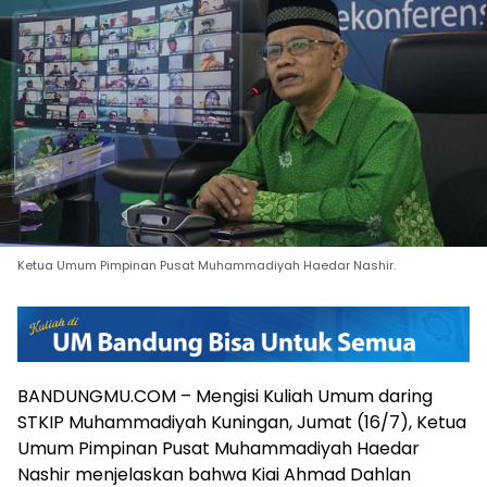
Ketua Umum Pimpinan Pusat Muhammadiyah Haedar Nashir.
BANDUNGMU.COM – Mengisi Kuliah Umum daring
STKIP Muhammadiyah Kuningan, Jumat (16/7), Ketua
Umum Pimpinan Pusat Muhammadiyah Haedar
Nashir menjelaskan bahwa Kiai Ahmad Dahlan