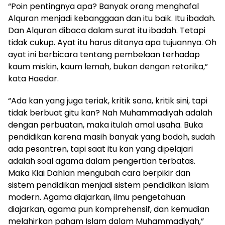
“Poin pentingnya apa? Banyak orang menghafal
Alquran menjadi kebanggaan dan itu baik. Itu ibadah.
Dan Alquran dibaca dalam surat itu ibadah. Tetapi
tidak cukup. Ayat itu harus ditanya apa tujuannya. Oh
ayat ini berbicara tentang pembelaan terhadap
kaum miskin, kaum lemah, bukan dengan retorika,”
kata Haedar.
“Ada kan yang juga teriak, kritik sana, kritik sini, tapi
tidak berbuat gitu kan? Nah Muhammadiyah adalah
dengan perbuatan, maka itulah amal usaha. Buka
pendidikan karena masih banyak yang bodoh, sudah
ada pesantren, tapi saat itu kan yang dipelajari
adalah soal agama dalam pengertian terbatas.
Maka Kiai Dahlan mengubah cara berpikir dan
sistem pendidikan menjadi sistem pendidikan Islam
modern. Agama diajarkan, ilmu pengetahuan
diajarkan, agama pun komprehensif, dan kemudian
melahirkan paham Islam dalam Muhammadiyah,”