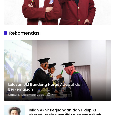
Rekomendasi
Lulusan UM Bandung Harus Adaptif dan
Berkemajuan
Sabtu, 17 Desember 2022
4
Inilah Akhir Perjuangan dan Hidup KH