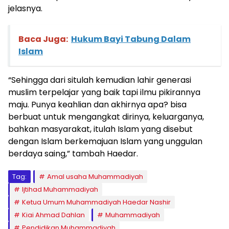
jelasnya.
Baca Juga:
Hukum Bayi Tabung Dalam
Islam
“Sehingga dari situlah kemudian lahir generasi
muslim terpelajar yang baik tapi ilmu pikirannya
maju. Punya keahlian dan akhirnya apa? bisa
berbuat untuk mengangkat dirinya, keluarganya,
bahkan masyarakat, itulah Islam yang disebut
dengan Islam berkemajuan Islam yang unggulan
berdaya saing,” tambah Haedar.
Tag:
Amal usaha Muhammadiyah
Ijtihad Muhammadiyah
Ketua Umum Muhammadiyah Haedar Nashir
Kiai Ahmad Dahlan
Muhammadiyah
Pendidikan Muhammadiyah