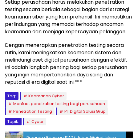
Setiap perusahaan harus melakukan penetration
testing secara berkala sebagai bagian dari strategi
keamanan siber yang komprehensif. Ini memastikan
perlindungan yang memadai terhadap ancaman
keamanan dan menjaga kepercayaan pelanggan.
Dengan menerapkan penetration testing secara
rutin, kami meningkatkan keamanan sistem dan
melindungi aset digital perusahaan dengan efektif.
Ini adalah langkah penting bagi setiap perusahaan
yang ingin mempertahankan daya saing dan
reputasi di era digital saat ini.***
Tag:
Keamanan Cyber
Manfaat penetration testing bagi perusahaan
Penetration Testing
PT Digital Solusi Grup
Topik:
Cyber
Program Beasmu PWM Jabar Wujud Islam