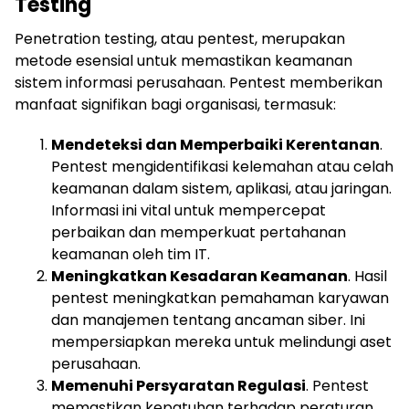
Testing
Penetration testing, atau pentest, merupakan
metode esensial untuk memastikan keamanan
sistem informasi perusahaan. Pentest memberikan
manfaat signifikan bagi organisasi, termasuk:
Mendeteksi dan Memperbaiki Kerentanan
.
Pentest mengidentifikasi kelemahan atau celah
keamanan dalam sistem, aplikasi, atau jaringan.
Informasi ini vital untuk mempercepat
perbaikan dan memperkuat pertahanan
keamanan oleh tim IT.
Meningkatkan Kesadaran Keamanan
. Hasil
pentest meningkatkan pemahaman karyawan
dan manajemen tentang ancaman siber. Ini
mempersiapkan mereka untuk melindungi aset
perusahaan.
Memenuhi Persyaratan Regulasi
. Pentest
memastikan kepatuhan terhadap peraturan