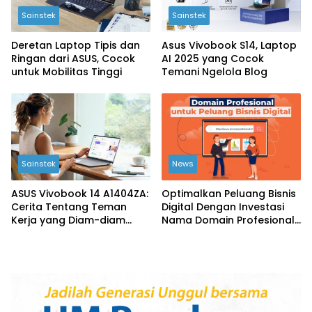
Sainstek
Sainstek
Deretan Laptop Tipis dan
Asus Vivobook S14, Laptop
Ringan dari ASUS, Cocok
AI 2025 yang Cocok
untuk Mobilitas Tinggi
Temani Ngelola Blog
Sainstek
News
ASUS Vivobook 14 A1404ZA:
Optimalkan Peluang Bisnis
Cerita Tentang Teman
Digital Dengan Investasi
Kerja yang Diam-diam
Nama Domain Profesional
Andal
Bersama Qwords