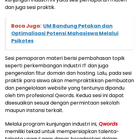
dan juga sesi praktik.
Baca Juga:
UM Bandung Petakan dan
Optimalisasi Potensi Mahasiswa Melalui
Psikotes
Sesi pemaparan materi berisi pembahasan topik
seperti perkembangan industri IT dan juga
pengenalan fitur domain dan hosting. Lalu, pada sesi
praktik para siswa akan mempraktikkan pembuatan
dan pengelolaan
website
yang tentunya dipandu
oleh tim profesional Qwords. Kedua sesi ini dapat
disesuaikan sesuai dengan permintaan sekolah
maupun instansi terkait.
Melalui program kunjungan industri ini,
Qwords
memiliki tekad untuk mempersiapkan talenta-
talenta unggul agar dapar beradaptasi dalam