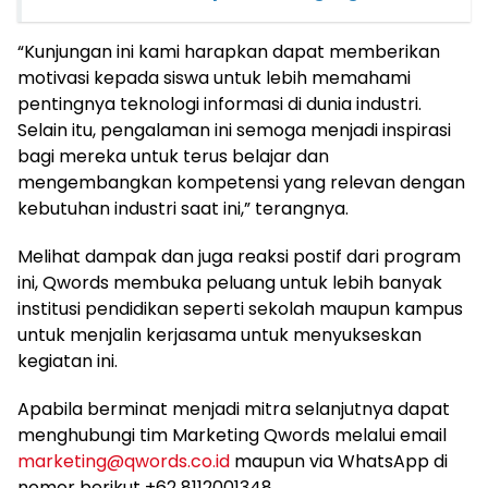
“Kunjungan ini kami harapkan dapat memberikan
motivasi kepada siswa untuk lebih memahami
pentingnya teknologi informasi di dunia industri.
Selain itu, pengalaman ini semoga menjadi inspirasi
bagi mereka untuk terus belajar dan
mengembangkan kompetensi yang relevan dengan
kebutuhan industri saat ini,” terangnya.
Melihat dampak dan juga reaksi postif dari program
ini, Qwords membuka peluang untuk lebih banyak
institusi pendidikan seperti sekolah maupun kampus
untuk menjalin kerjasama untuk menyukseskan
kegiatan ini.
Apabila berminat menjadi mitra selanjutnya dapat
menghubungi tim Marketing Qwords melalui email
marketing@qwords.co.id
maupun via WhatsApp di
nomor berikut
+62 8112001348.