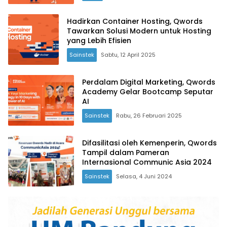
Hadirkan Container Hosting, Qwords
Tawarkan Solusi Modern untuk Hosting
yang Lebih Efisien
Sainstek
Sabtu, 12 April 2025
Perdalam Digital Marketing, Qwords
Academy Gelar Bootcamp Seputar
AI
Sainstek
Rabu, 26 Februari 2025
Difasilitasi oleh Kemenperin, Qwords
Tampil dalam Pameran
Internasional Communic Asia 2024
Sainstek
Selasa, 4 Juni 2024