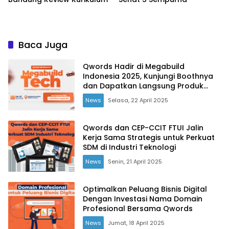
Baca Juga
Qwords Hadir di Megabuild
Indonesia 2025, Kunjungi Boothnya
dan Dapatkan Langsung Produk
Unggulannya!
News
Selasa, 22 April 2025
Qwords dan CEP-CCIT FTUI Jalin
Kerja Sama Strategis untuk Perkuat
SDM di Industri Teknologi
News
Senin, 21 April 2025
Optimalkan Peluang Bisnis Digital
Dengan Investasi Nama Domain
Profesional Bersama Qwords
News
Jumat, 18 April 2025