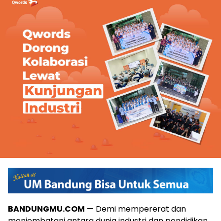
BANDUNGMU.COM
—
Demi mempererat dan
menjembatani antara dunia industri dan pendidikan,