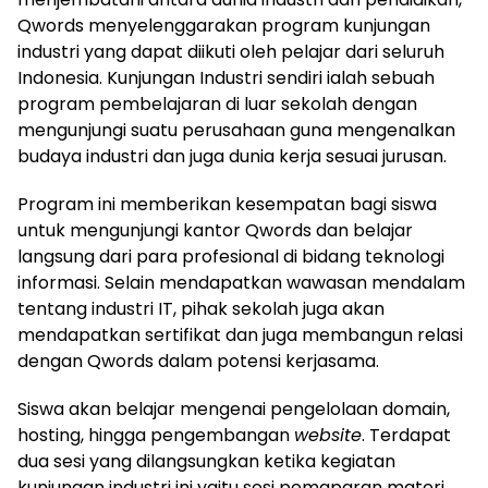
Qwords menyelenggarakan program kunjungan
industri yang dapat diikuti oleh pelajar dari seluruh
Indonesia. Kunjungan Industri sendiri ialah sebuah
program pembelajaran di luar sekolah dengan
mengunjungi suatu perusahaan guna mengenalkan
budaya industri dan juga dunia kerja sesuai jurusan.
Program ini memberikan kesempatan bagi siswa
untuk mengunjungi kantor Qwords dan belajar
langsung dari para profesional di bidang teknologi
informasi. Selain mendapatkan wawasan mendalam
tentang industri IT, pihak sekolah juga akan
mendapatkan sertifikat dan juga membangun relasi
dengan Qwords dalam potensi kerjasama.
Siswa akan belajar mengenai pengelolaan domain,
hosting, hingga pengembangan
website
. Terdapat
dua sesi yang dilangsungkan ketika kegiatan
kunjungan industri ini yaitu sesi pemaparan materi