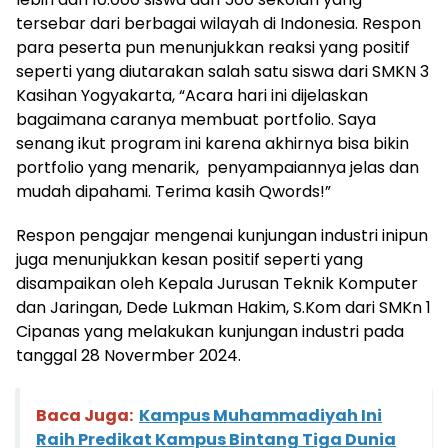
tersebar dari berbagai wilayah di Indonesia. Respon
para peserta pun menunjukkan reaksi yang positif
seperti yang diutarakan salah satu siswa dari SMKN 3
Kasihan Yogyakarta, “
Acara hari ini dijelaskan
bagaimana caranya membuat portfolio. Saya
senang ikut program ini karena akhirnya bisa bikin
portfolio yang menarik, penyampaiannya jelas dan
mudah dipahami. Terima kasih Qwords!”
Respon pengajar mengenai kunjungan industri inipun
juga menunjukkan kesan positif seperti yang
disampaikan oleh Kepala Jurusan Teknik Komputer
dan Jaringan, Dede Lukman Hakim, S.Kom dari SMKn 1
Cipanas yang melakukan kunjungan industri pada
tanggal 28 Novermber 2024.
Baca Juga:
Kampus Muhammadiyah Ini
Raih Predikat Kampus Bintang Tiga Dunia