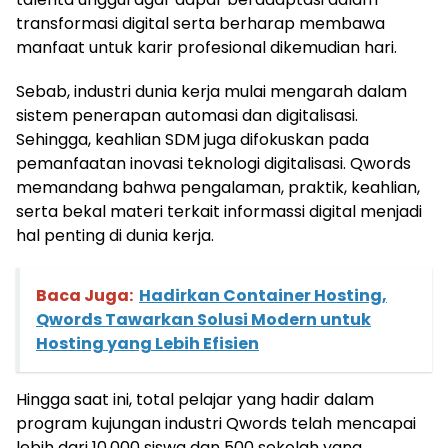
transformasi digital serta berharap membawa
manfaat untuk karir profesional dikemudian hari.
Sebab, industri dunia kerja mulai mengarah dalam
sistem penerapan automasi dan digitalisasi.
Sehingga, keahlian SDM juga difokuskan pada
pemanfaatan inovasi teknologi digitalisasi. Qwords
memandang bahwa pengalaman, praktik, keahlian,
serta bekal materi terkait informassi digital menjadi
hal penting di dunia kerja.
Baca Juga:
Hadirkan Container Hosting,
Qwords Tawarkan Solusi Modern untuk
Hosting yang Lebih Efisien
Hingga saat ini, total pelajar yang hadir dalam
program kujungan industri Qwords telah mencapai
lebih dari 10.000 siswa dan 500 sekolah yang