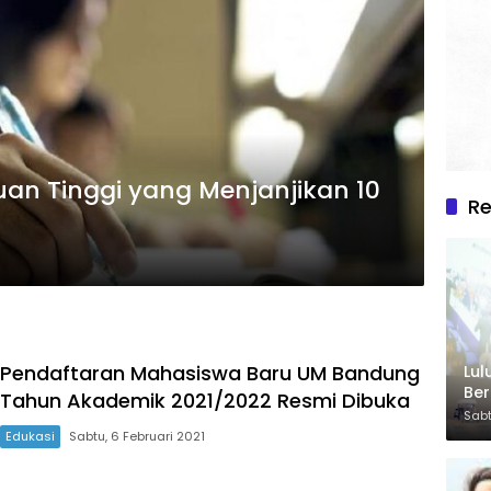
uan Tinggi yang Menjanjikan 10
R
Pendaftaran Mahasiswa Baru UM Bandung
Lul
Be
Tahun Akademik 2021/2022 Resmi Dibuka
Sabt
Edukasi
Sabtu, 6 Februari 2021