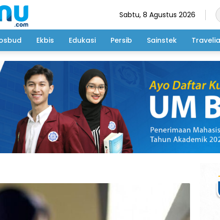
Sabtu, 8 Agustus 2026
osbud
Ekbis
Edukasi
Persib
Sainstek
Traveli