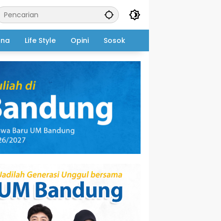
ana
Life Style
Opini
Sosok