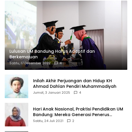
Lulusan UM Bandung Harus Adaptif dan
Berkemajuan
Sabtu, 17 Desember 2022
4
Inilah Akhir Perjuangan dan Hidup KH
Ahmad Dahlan Pendiri Muhammadiyah
Jumat, 3 Januari 2025
4
Hari Anak Nasional, Praktisi Pendidikan UM
Bandung: Mereka Generasi Penerus
Bangsa
Sabtu, 24 Juli 2021
2