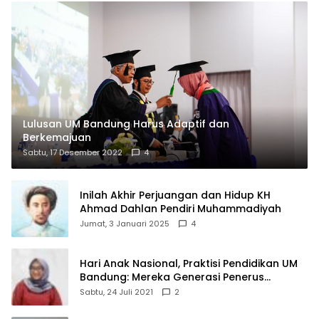
Lulusan UM Bandung Harus Adaptif dan
Berkemajuan
Sabtu, 17 Desember 2022
4
Inilah Akhir Perjuangan dan Hidup KH
Ahmad Dahlan Pendiri Muhammadiyah
Jumat, 3 Januari 2025
4
Hari Anak Nasional, Praktisi Pendidikan UM
Bandung: Mereka Generasi Penerus
Bangsa
Sabtu, 24 Juli 2021
2