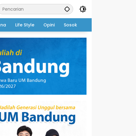
ana
Life Style
Opini
Sosok