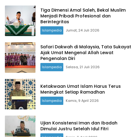
Tiga Dimensi Amal Saleh, Bekal Muslim
Menjadi Pribadi Profesional dan
Berintegritas
Islampedia
Jumat, 24 Juli 2026
Safari Dakwah di Malaysia, Tata Sukayat
Ajak Umat Mengenal Allah Lewat
Pengenalan Diri
Islampedia
Selasa, 21 Juli 2026
Ketakwaan Umat Islam Harus Terus
Meningkat Setiap Ramadhan
Islampedia
Kamis, 9 April 2026
Ujian Konsistensi Iman dan Ibadah
Dimulai Justru Setelah Idul Fitri