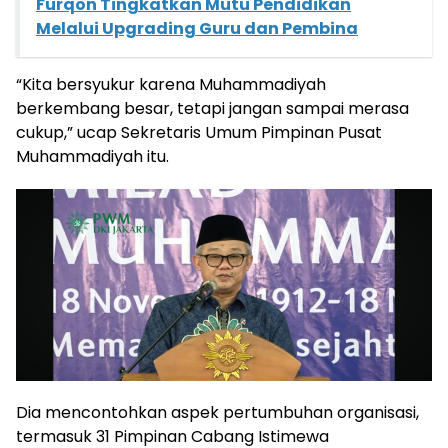
Furqon Tingkatkan Mutu Pendidikan
Melalui Upgrading Guru dan Pembina
“Kita bersyukur karena Muhammadiyah
berkembang besar, tetapi jangan sampai merasa
cukup,” ucap Sekretaris Umum Pimpinan Pusat
Muhammadiyah itu.
Dia mencontohkan aspek pertumbuhan organisasi,
termasuk 31 Pimpinan Cabang Istimewa