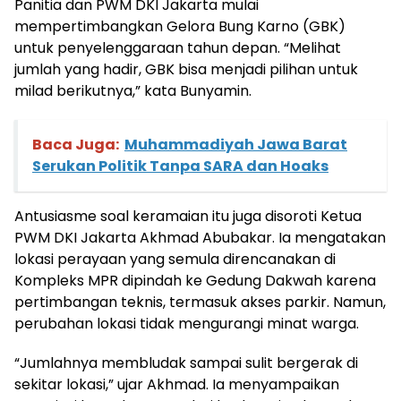
Panitia dan PWM DKI Jakarta mulai
mempertimbangkan Gelora Bung Karno (GBK)
untuk penyelenggaraan tahun depan. “Melihat
jumlah yang hadir, GBK bisa menjadi pilihan untuk
milad berikutnya,” kata Bunyamin.
Baca Juga:
Muhammadiyah Jawa Barat
Serukan Politik Tanpa SARA dan Hoaks
Antusiasme soal keramaian itu juga disoroti Ketua
PWM DKI Jakarta Akhmad Abubakar. Ia mengatakan
lokasi perayaan yang semula direncanakan di
Kompleks MPR dipindah ke Gedung Dakwah karena
pertimbangan teknis, termasuk akses parkir. Namun,
perubahan lokasi tidak mengurangi minat warga.
“Jumlahnya membludak sampai sulit bergerak di
sekitar lokasi,” ujar Akhmad. Ia menyampaikan