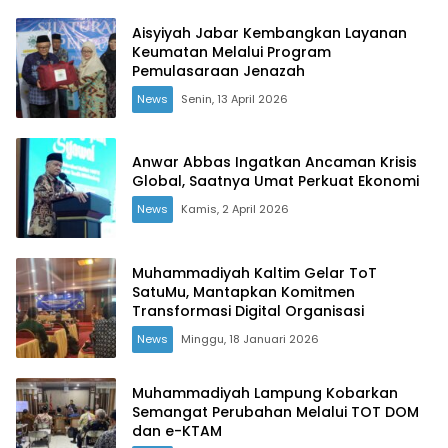
Aisyiyah Jabar Kembangkan Layanan
Keumatan Melalui Program
Pemulasaraan Jenazah
News
Senin, 13 April 2026
Anwar Abbas Ingatkan Ancaman Krisis
Global, Saatnya Umat Perkuat Ekonomi
News
Kamis, 2 April 2026
Muhammadiyah Kaltim Gelar ToT
SatuMu, Mantapkan Komitmen
Transformasi Digital Organisasi
News
Minggu, 18 Januari 2026
Muhammadiyah Lampung Kobarkan
Semangat Perubahan Melalui TOT DOM
dan e-KTAM