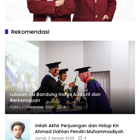
Rekomendasi
Lulusan UM Bandung Harus Adaptif dan
Berkemajuan
Sabtu, 17 Desember 2022
4
Inilah Akhir Perjuangan dan Hidup KH
Ahmad Dahlan Pendiri Muhammadiyah
Jumat, 3 Januari 2025
4