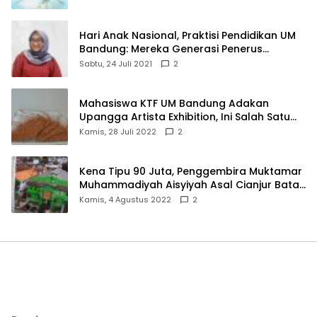
Hari Anak Nasional, Praktisi Pendidikan UM
Bandung: Mereka Generasi Penerus
Bangsa
Sabtu, 24 Juli 2021
2
Mahasiswa KTF UM Bandung Adakan
Upangga Artista Exhibition, Ini Salah Satu
Karyanya
Kamis, 28 Juli 2022
2
Kena Tipu 90 Juta, Penggembira Muktamar
Muhammadiyah Aisyiyah Asal Cianjur Batal
ke Solo
Kamis, 4 Agustus 2022
2