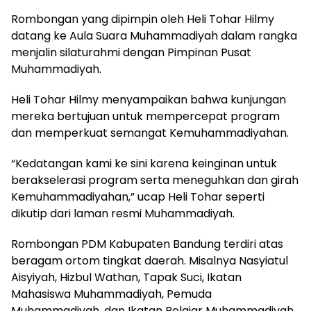
Rombongan yang dipimpin oleh Heli Tohar Hilmy
datang ke Aula Suara Muhammadiyah dalam rangka
menjalin silaturahmi dengan Pimpinan Pusat
Muhammadiyah.
Heli Tohar Hilmy menyampaikan bahwa kunjungan
mereka bertujuan untuk mempercepat program
dan memperkuat semangat Kemuhammadiyahan.
“Kedatangan kami ke sini karena keinginan untuk
berakselerasi program serta meneguhkan dan girah
Kemuhammadiyahan,” ucap Heli Tohar seperti
dikutip dari laman resmi Muhammadiyah.
Rombongan PDM Kabupaten Bandung terdiri atas
beragam ortom tingkat daerah. Misalnya Nasyiatul
Aisyiyah, Hizbul Wathan, Tapak Suci, Ikatan
Mahasiswa Muhammadiyah, Pemuda
Muhammadiyah, dan Ikatan Pelajar Muhammadiyah.