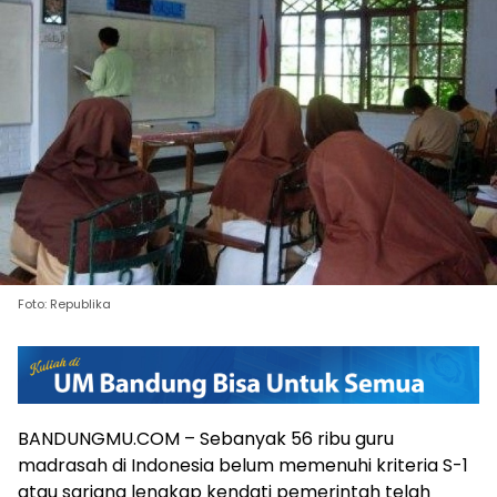
Foto: Republika
BANDUNGMU.COM – Sebanyak 56 ribu guru
madrasah di Indonesia belum memenuhi kriteria S-1
atau sarjana lengkap kendati pemerintah telah