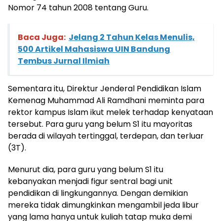
Nomor 74 tahun 2008 tentang Guru.
Baca Juga:
Jelang 2 Tahun Kelas Menulis,
500 Artikel Mahasiswa UIN Bandung
Tembus Jurnal Ilmiah
Sementara itu, Direktur Jenderal Pendidikan Islam
Kemenag Muhammad Ali Ramdhani meminta para
rektor kampus Islam ikut melek terhadap kenyataan
tersebut. Para guru yang belum S1 itu mayoritas
berada di wilayah tertinggal, terdepan, dan terluar
(3T).
Menurut dia, para guru yang belum S1 itu
kebanyakan menjadi figur sentral bagi unit
pendidikan di lingkungannya. Dengan demikian
mereka tidak dimungkinkan mengambil jeda libur
yang lama hanya untuk kuliah tatap muka demi