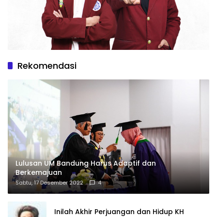
Rekomendasi
Lulusan UM Bandung Harus Adaptif dan
Berkemajuan
Sabtu, 17 Desember 2022
4
Inilah Akhir Perjuangan dan Hidup KH