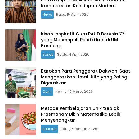
Kompleksitas Kehidupan Modern
News
Rabu, 15 April 2026
Kisah Inspiratif Guru PAUD Berusia 77
yang Menempuh Pendidikan di UM
Bandung
Sosok
Sabtu, 4 April 2026
Barokah Para Penggerak Dakwah: Saat
Menggerakkan Umat, Kita yang Paling
Digerakkan
Opini
Kamis, 12 Maret 2026
Metode Pembelajaran Unik ‘Seblak
Prasmanan’ Bikin Matematika Lebih
Menyenangkan
Edukasi
Rabu, 7 Januari 2026