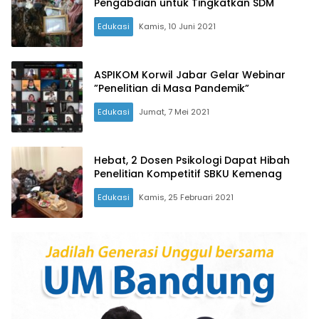
Pengabdian untuk Tingkatkan SDM
Edukasi
Kamis, 10 Juni 2021
ASPIKOM Korwil Jabar Gelar Webinar
”Penelitian di Masa Pandemik”
Edukasi
Jumat, 7 Mei 2021
Hebat, 2 Dosen Psikologi Dapat Hibah
Penelitian Kompetitif SBKU Kemenag
Edukasi
Kamis, 25 Februari 2021