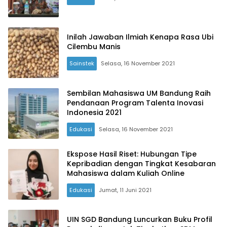
Inilah Jawaban Ilmiah Kenapa Rasa Ubi
Cilembu Manis
Sainstek
Selasa, 16 November 2021
Sembilan Mahasiswa UM Bandung Raih
Pendanaan Program Talenta Inovasi
Indonesia 2021
Edukasi
Selasa, 16 November 2021
Ekspose Hasil Riset: Hubungan Tipe
Kepribadian dengan Tingkat Kesabaran
Mahasiswa dalam Kuliah Online
Edukasi
Jumat, 11 Juni 2021
UIN SGD Bandung Luncurkan Buku Profil