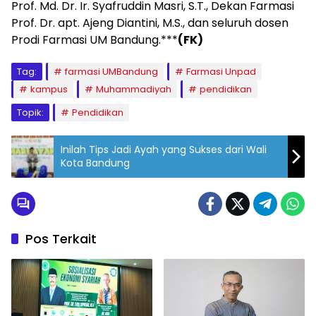
Prof. Md. Dr. Ir. Syafruddin Masri, S.T., Dekan Farmasi
Prof. Dr. apt. Ajeng Diantini, M.S., dan seluruh dosen
Prodi Farmasi UM Bandung.***
(FK)
Tag:
farmasi UMBandung
Farmasi Unpad
kampus
Muhammadiyah
pendidikan
Topik:
Pendidikan
Inilah Tips Jadi Ayah yang Sukses dari Wali
Kota Bandung
Pos Terkait