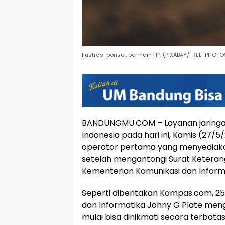
Ilustrasi ponsel, bermain HP. (PIXABAY/FREE-PHOTO
BANDUNGMU.COM – Layanan jaringan 
Indonesia pada hari ini, Kamis (27/5
operator pertama yang menyediakan
setelah mengantongi Surat Keterang
Kementerian Komunikasi dan Inform
Seperti diberitakan Kompas.com, 25 
dan Informatika Johny G Plate men
mulai bisa dinikmati secara terbatas