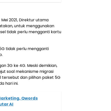
 Mei 2021, Direktur utama
atakan, untuk menggunakan
el tidak perlu mengganti kartu
n 5G tidak perlu mengganti
o.
ngan 3G ke 4G. Meski demikian,
njut soal mekanisme migrasi
 tersebut dan pilihan paket 5G
 hari ini.
Marketing, Qwords
tar AI