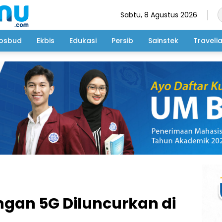
Sabtu, 8 Agustus 2026
osbud
Ekbis
Edukasi
Persib
Sainstek
Traveli
ringan 5G Diluncurkan di