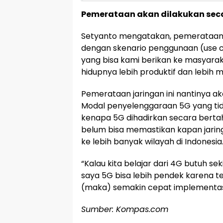
Pemerataan akan dilakukan sec
Setyanto mengatakan, pemerataan
dengan skenario penggunaan (use ca
yang bisa kami berikan ke masyaraka
hidupnya lebih produktif dan lebih 
Pemerataan jaringan ini nantinya a
Modal penyelenggaraan 5G yang tida
kenapa 5G dihadirkan secara berta
belum bisa memastikan kapan jarin
ke lebih banyak wilayah di Indonesia
“Kalau kita belajar dari 4G butuh s
saya 5G bisa lebih pendek karena te
(maka) semakin cepat implementasin
Sumber: Kompas.com