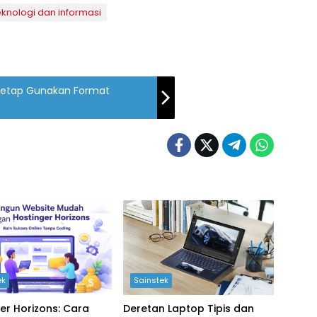
eknologi dan informasi
 Tetap Gunakan Format
ek
Sainstek
er Horizons: Cara
Deretan Laptop Tipis dan