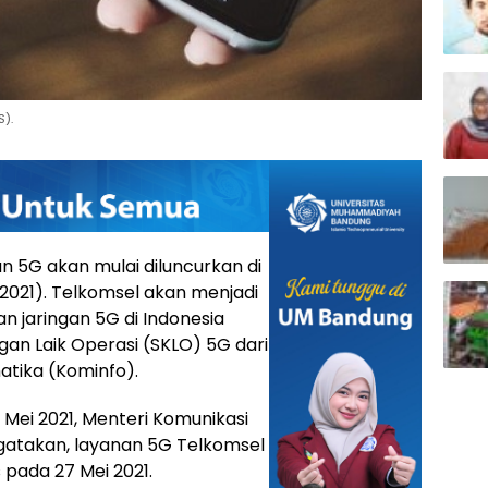
S).
5G akan mulai diluncurkan di
/2021). Telkomsel akan menjadi
 jaringan 5G di Indonesia
an Laik Operasi (SKLO) 5G dari
atika (Kominfo).
Mei 2021, Menteri Komunikasi
gatakan, layanan 5G Telkomsel
 pada 27 Mei 2021.