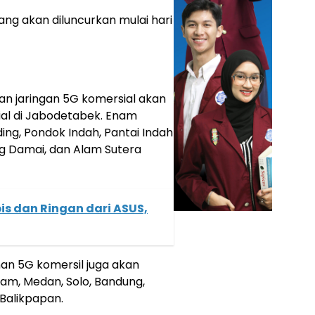
ang akan diluncurkan mulai hari
an jaringan 5G komersial akan
ial di Jabodetabek. Enam
ing, Pondok Indah, Pantai Indah
g Damai, dan Alam Sutera
is dan Ringan dari ASUS,
nan 5G komersil juga akan
tam, Medan, Solo, Bandung,
Balikpapan.