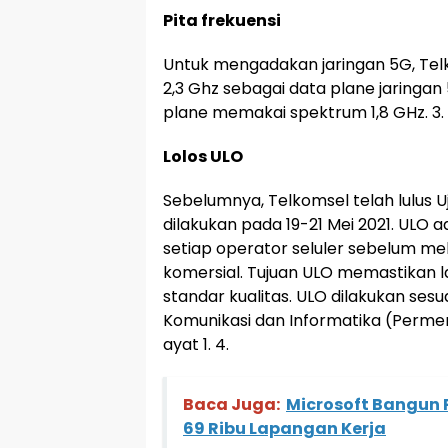
Pita frekuensi
Untuk mengadakan jaringan 5G, Tel
2,3 Ghz sebagai data plane jaringan
plane memakai spektrum 1,8 GHz. 3.
Lolos ULO
Sebelumnya, Telkomsel telah lulus U
dilakukan pada 19-21 Mei 2021. ULO 
setiap operator seluler sebelum m
komersial. Tujuan ULO memastikan l
standar kualitas. ULO dilakukan sesu
Komunikasi dan Informatika (Permen
ayat 1. 4.
Baca Juga:
Microsoft Bangun P
69 Ribu Lapangan Kerja