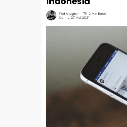
Indonesia
Feri Anugrah
2 Min Baca
Kamis, 27 Mei 2021