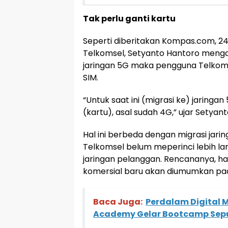
Tak perlu ganti kartu
Seperti diberitakan Kompas.com, 24
Telkomsel, Setyanto Hantoro meng
jaringan 5G maka pengguna Telkoms
SIM.
“Untuk saat ini (migrasi ke) jaringa
(kartu), asal sudah 4G,” ujar Setyant
Hal ini berbeda dengan migrasi jari
Telkomsel belum meperinci lebih la
jaringan pelanggan. Rencananya, hal
komersial baru akan diumumkan pada
Baca Juga:
Perdalam Digital 
Academy Gelar Bootcamp Sepu