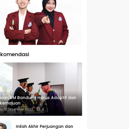
ekomendasi
usan UM Bandung Harus Adaptif dan
rkemajuan
u, 17 Desember 2022
4
Inilah Akhir Perjuangan dan