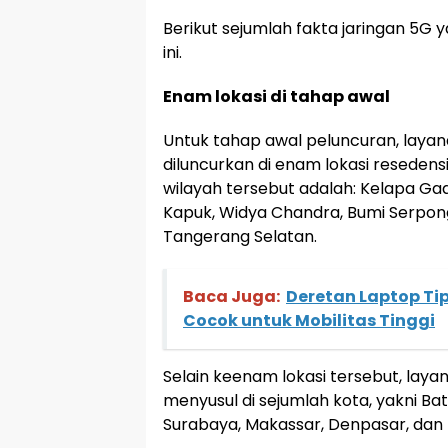
Berikut sejumlah fakta jaringan 5G y
ini.
Enam lokasi di tahap awal
Untuk tahap awal peluncuran, layan
diluncurkan di enam lokasi resedens
wilayah tersebut adalah: Kelapa Gad
Kapuk, Widya Chandra, Bumi Serpon
Tangerang Selatan.
Baca Juga:
Deretan Laptop Tip
Cocok untuk Mobilitas Tinggi
Selain keenam lokasi tersebut, laya
menyusul di sejumlah kota, yakni Ba
Surabaya, Makassar, Denpasar, dan 