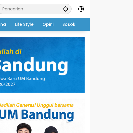
ana
Life Style
Opini
Sosok