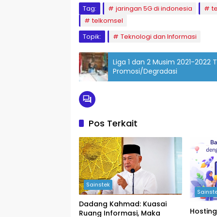
Tag:
jaringan 5G di indonesia
t
telkomsel
Topik:
Teknologi dan Informasi
Liga 1 dan 2 Musim 2021-2022
Promosi/Degradasi
Pos Terkait
Sainstek
Sainst
Dadang Kahmad: Kuasai
Hosting
Ruang Informasi, Maka