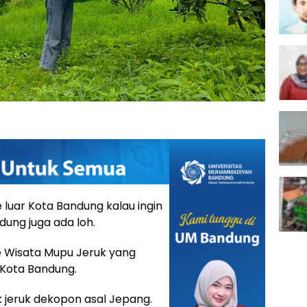
 luar Kota Bandung kalau ingin
dung juga ada loh.
 Wisata Mupu Jeruk yang
0 Kota Bandung.
k jeruk dekopon asal Jepang.