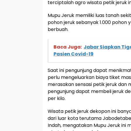
terciptalah agro wisata petik jeruk in
Mupu Jeruk memiliki luas tanah seki
pohon jeruk sebanyak 1.000 pohon ya
berbuah.
Baca Juga:
Jabar Siapkan Tig
Pasien Covid-19
Saat ini pengunjung dapat menikma
perlu mengeluarkan biaya tiket mas
merasakan sensasi petik jeruk dan
pengunjung dapat membeli jeruk d
per kilo.
Wisata petik jeruk dekopon ini bany
dari luar kota terutama Jabodetabe
Indah, mengatakan Mupu Jeruk ini 