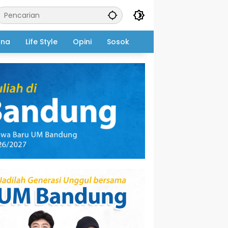
ana
Life Style
Opini
Sosok