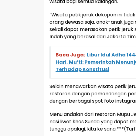
wisata bagi semua kalangan.
“Wisata petik jeruk dekopon ini tida
orang dewasa saja, anak-anak juga 
sekali dapat merasakan petik jeruk se
Indah yang berasal dari Jakarta Tim
Baca Juga:
Libur Idul Adha 14
Hari, Mu’ti: Pemerintah Menu
Terhadap Konstitusi
Selain menawarkan wisata petik je
restoran dengan pemandangan perk
dengan berbagai spot foto instagr
Menu andalan dari restoran Mupu Jeru
nasi liwet khas Sunda yang dapat m
tunggu apalagi, kita ke sana.***(Tu