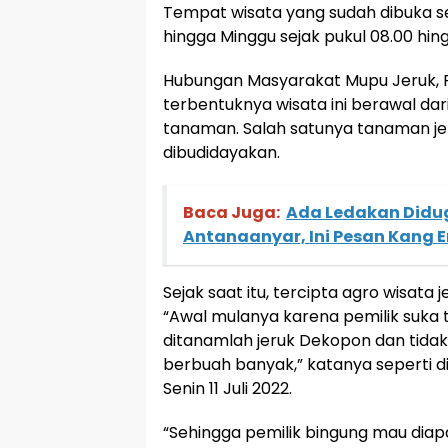
Tempat wisata yang sudah dibuka sej
hingga Minggu sejak pukul 08.00 hing
Hubungan Masyarakat Mupu Jeruk, 
terbentuknya wisata ini berawal dar
tanaman. Salah satunya tanaman je
dibudidayakan.
Baca Juga:
Ada Ledakan Didug
Antanaanyar, Ini Pesan Kang E
Sejak saat itu, tercipta agro wisata
“Awal mulanya karena pemilik suka
ditanamlah jeruk Dekopon dan tida
berbuah banyak,” katanya seperti di
Senin 11 Juli 2022.
“Sehingga pemilik bingung mau dia