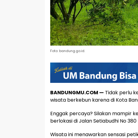
Foto: bandung.go.id.
BANDUNGMU.COM —
Tidak perlu ke
wisata berkebun karena di Kota Ban
Enggak percaya? Silakan mampir ke
berlokasi di Jalan Setiabudhi No 38
Wisata ini menawarkan sensasi peti