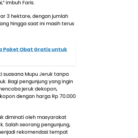
i,” imbuh Faris.
tar 3 hektare, dengan jumlah
ng hingga saat ini masih terus
a Paket Obat Gratis untuk
ti suasana Mupu Jeruk tanpa
uk. Bagi pengunjung yang ingin
 mencoba jeruk dekopon,
ekopon dengan harga Rp 70.000
ak diminati oleh masyarakat
k. Salah seorang pengunjung,
menjadi rekomendasi tempat