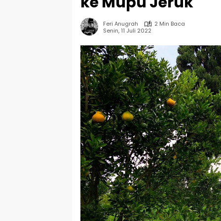
ke Mupu Jeruk
Feri Anugrah
2 Min Baca
Senin, 11 Juli 2022