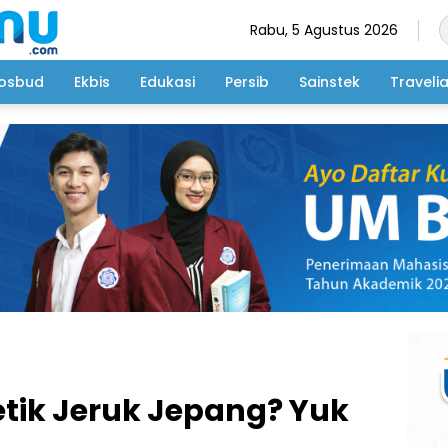
Rabu, 5 Agustus 2026
osbud
Ekbis
Edukasi
Persib
Sainstek
Traveli
ik Jeruk Jepang? Yuk