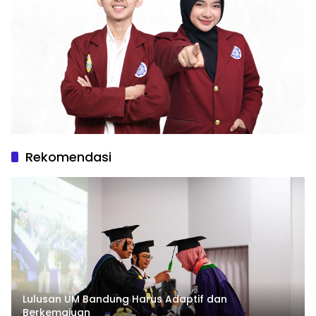
Rekomendasi
Lulusan UM Bandung Harus Adaptif dan
Berkemajuan