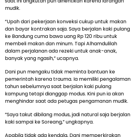
saat ini angkutan pun dihentikan karena larangan
mudik.
”Upah dari pekerjaan konveksi cukup untuk makan
dan bayar kontrakan saja. Saya berjalan kaki pulang
ke Bandung cuma bawa uang Rp 120 ribu untuk
membeli makan dan minum. Tapi Alhamdulilah
dalam perjalanan ada rezeki untuk anak-anak,
banyak yang ngasih,” ucapnya.
Dani pun mengaku tidak meminta bantuan ke
pemerintah karena trauma. Ia memiliki pengalaman
tahun sebelumnya saat berjalan kaki pulang
kampung tetapi dianggap modus. Kini pun ia akan
menghindar saat ada petugas pengamanan mudik.
”Saya takut dibilang modus, jadi natural saja berjalan
kaki sampai ke Soreang,” ungkapnya.
Apabila tidak ada kendala, Dani memperkirakan