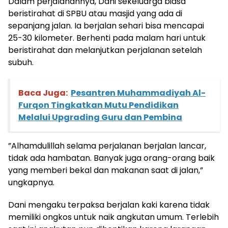
Dalam perjalanannya, Dani sekeluarga biasa
beristirahat di SPBU atau masjid yang ada di
sepanjang jalan. Ia berjalan sehari bisa mencapai
25-30 kilometer. Berhenti pada malam hari untuk
beristirahat dan melanjutkan perjalanan setelah
subuh.
Baca Juga:
Pesantren Muhammadiyah Al-
Furqon Tingkatkan Mutu Pendidikan
Melalui Upgrading Guru dan Pembina
”Alhamdulillah selama perjalanan berjalan lancar,
tidak ada hambatan. Banyak juga orang-orang baik
yang memberi bekal dan makanan saat di jalan,”
ungkapnya.
Dani mengaku terpaksa berjalan kaki karena tidak
memiliki ongkos untuk naik angkutan umum. Terlebih