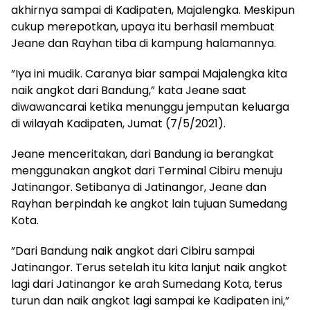
akhirnya sampai di Kadipaten, Majalengka. Meskipun
cukup merepotkan, upaya itu berhasil membuat
Jeane dan Rayhan tiba di kampung halamannya.
”Iya ini mudik. Caranya biar sampai Majalengka kita
naik angkot dari Bandung,” kata Jeane saat
diwawancarai ketika menunggu jemputan keluarga
di wilayah Kadipaten, Jumat (7/5/2021).
Jeane menceritakan, dari Bandung ia berangkat
menggunakan angkot dari Terminal Cibiru menuju
Jatinangor. Setibanya di Jatinangor, Jeane dan
Rayhan berpindah ke angkot lain tujuan Sumedang
Kota.
”Dari Bandung naik angkot dari Cibiru sampai
Jatinangor. Terus setelah itu kita lanjut naik angkot
lagi dari Jatinangor ke arah Sumedang Kota, terus
turun dan naik angkot lagi sampai ke Kadipaten ini,”