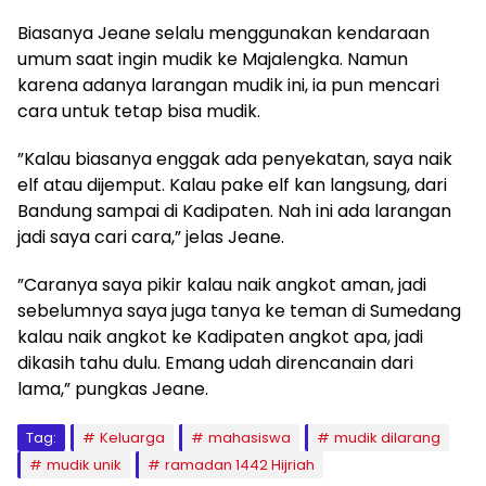
Biasanya Jeane selalu menggunakan kendaraan
umum saat ingin mudik ke Majalengka. Namun
karena adanya larangan mudik ini, ia pun mencari
cara untuk tetap bisa mudik.
”Kalau biasanya enggak ada penyekatan, saya naik
elf atau dijemput. Kalau pake elf kan langsung, dari
Bandung sampai di Kadipaten. Nah ini ada larangan
jadi saya cari cara,” jelas Jeane.
”Caranya saya pikir kalau naik angkot aman, jadi
sebelumnya saya juga tanya ke teman di Sumedang
kalau naik angkot ke Kadipaten angkot apa, jadi
dikasih tahu dulu. Emang udah direncanain dari
lama,” pungkas Jeane.
Tag:
Keluarga
mahasiswa
mudik dilarang
mudik unik
ramadan 1442 Hijriah