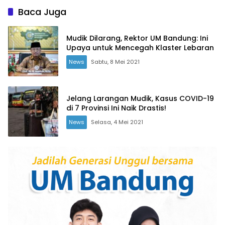
Baca Juga
Mudik Dilarang, Rektor UM Bandung: Ini
Upaya untuk Mencegah Klaster Lebaran
News
Sabtu, 8 Mei 2021
Jelang Larangan Mudik, Kasus COVID-19
di 7 Provinsi Ini Naik Drastis!
News
Selasa, 4 Mei 2021