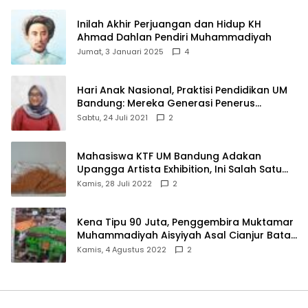
Inilah Akhir Perjuangan dan Hidup KH
Ahmad Dahlan Pendiri Muhammadiyah
Jumat, 3 Januari 2025
4
Hari Anak Nasional, Praktisi Pendidikan UM
Bandung: Mereka Generasi Penerus
Bangsa
Sabtu, 24 Juli 2021
2
Mahasiswa KTF UM Bandung Adakan
Upangga Artista Exhibition, Ini Salah Satu
Karyanya
Kamis, 28 Juli 2022
2
Kena Tipu 90 Juta, Penggembira Muktamar
Muhammadiyah Aisyiyah Asal Cianjur Batal
ke Solo
Kamis, 4 Agustus 2022
2