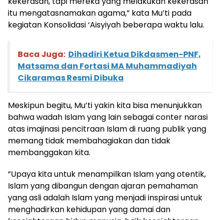
kekerasan, tapi mereka yang melakukan kekerasan
itu mengatasnamakan agama,” kata Mu’ti pada
kegiatan Konsolidasi ‘Aisyiyah beberapa waktu lalu.
Baca Juga:
Dihadiri Ketua Dikdasmen-PNF,
Matsama dan Fortasi MA Muhammadiyah
Cikaramas Resmi Dibuka
Meskipun begitu, Mu’ti yakin kita bisa menunjukkan
bahwa wadah Islam yang lain sebagai conter narasi
atas imajinasi pencitraan Islam di ruang publik yang
memang tidak membahagiakan dan tidak
membanggakan kita.
”Upaya kita untuk menampilkan Islam yang otentik,
Islam yang dibangun dengan ajaran pemahaman
yang asli adalah Islam yang menjadi inspirasi untuk
menghadirkan kehidupan yang damai dan