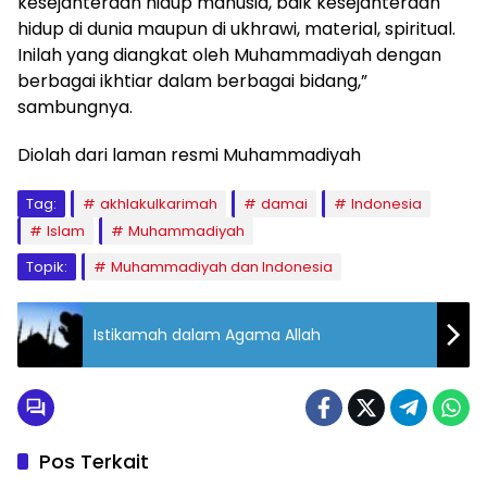
kesejahteraan hidup manusia, baik kesejahteraan
hidup di dunia maupun di ukhrawi, material, spiritual.
Inilah yang diangkat oleh Muhammadiyah dengan
berbagai ikhtiar dalam berbagai bidang,”
sambungnya.
Diolah dari laman resmi Muhammadiyah
Tag:
akhlakulkarimah
damai
Indonesia
Islam
Muhammadiyah
Topik:
Muhammadiyah dan Indonesia
Istikamah dalam Agama Allah
Pos Terkait