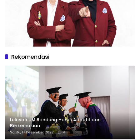
Rekomendasi
Lulusan UM Bandung Harus Adaptif dan
Berkemajuan
Sabtu, 17 Desember 2022
4