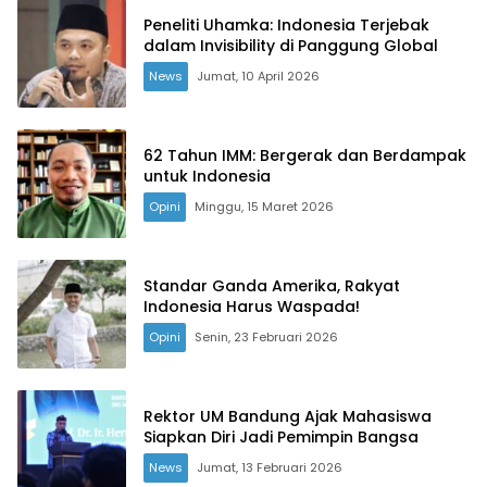
Peneliti Uhamka: Indonesia Terjebak
dalam Invisibility di Panggung Global
News
Jumat, 10 April 2026
62 Tahun IMM: Bergerak dan Berdampak
untuk Indonesia
Opini
Minggu, 15 Maret 2026
Standar Ganda Amerika, Rakyat
Indonesia Harus Waspada!
Opini
Senin, 23 Februari 2026
Rektor UM Bandung Ajak Mahasiswa
Siapkan Diri Jadi Pemimpin Bangsa
News
Jumat, 13 Februari 2026