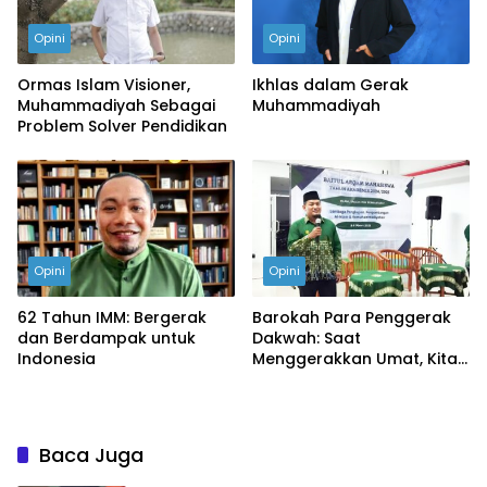
Opini
Opini
Ormas Islam Visioner,
Ikhlas dalam Gerak
Muhammadiyah Sebagai
Muhammadiyah
Problem Solver Pendidikan
Opini
Opini
62 Tahun IMM: Bergerak
Barokah Para Penggerak
dan Berdampak untuk
Dakwah: Saat
Indonesia
Menggerakkan Umat, Kita
yang Paling Digerakkan
Baca Juga