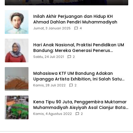
Inilah Akhir Perjuangan dan Hidup KH
Ahmad Dahlan Pendiri Muhammadiyah
Jumat, 3 Januari 2025
4
Hari Anak Nasional, Praktisi Pendidikan UM
Bandung: Mereka Generasi Penerus
Bangsa
Sabtu, 24 Juli 2021
2
Mahasiswa KTF UM Bandung Adakan
Upangga Artista Exhibition, Ini Salah Satu
Karyanya
Kamis, 28 Juli 2022
2
Kena Tipu 90 Juta, Penggembira Muktamar
Muhammadiyah Aisyiyah Asal Cianjur Batal
ke Solo
Kamis, 4 Agustus 2022
2