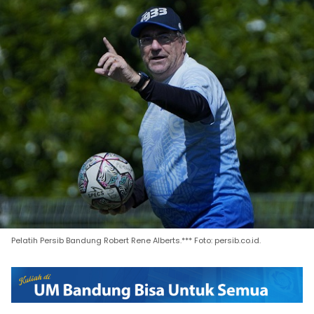
Pelatih Persib Bandung Robert Rene Alberts.*** Foto: persib.co.id.