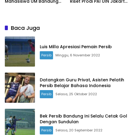
Mahasiswa UM Bandung
Riset Prodi PAI UIN Jakarta
Ciptakan Perubahan Nyata
Masuk Kompetisi BRIN
Baca Juga
Luis Milla Apresiasi Pemain Persib
Persib
Minggu, 6 November 2022
Datangkan Guru Privat, Asisten Pelatih
Persib Belajar Bahasa Indonesia
Persib
Selasa, 25 Oktober 2022
Bek Persib Bandung Ini Selalu Cetak Gol
Dengan Sundulan
Persib
Selasa, 20 September 2022