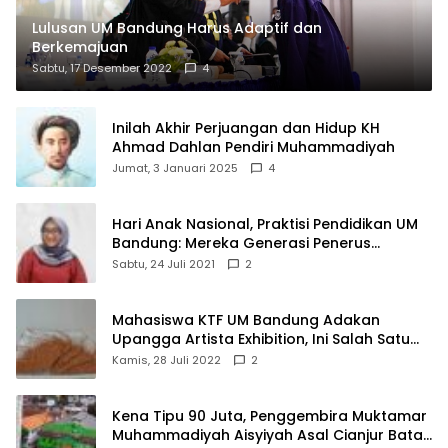
Lulusan UM Bandung Harus Adaptif dan
Berkemajuan
Sabtu, 17 Desember 2022
4
Inilah Akhir Perjuangan dan Hidup KH
Ahmad Dahlan Pendiri Muhammadiyah
Jumat, 3 Januari 2025
4
Hari Anak Nasional, Praktisi Pendidikan UM
Bandung: Mereka Generasi Penerus
Bangsa
Sabtu, 24 Juli 2021
2
Mahasiswa KTF UM Bandung Adakan
Upangga Artista Exhibition, Ini Salah Satu
Karyanya
Kamis, 28 Juli 2022
2
Kena Tipu 90 Juta, Penggembira Muktamar
Muhammadiyah Aisyiyah Asal Cianjur Batal