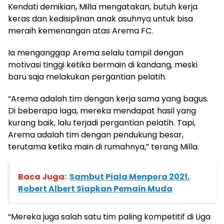
Kendati demikian, Milla mengatakan, butuh kerja
keras dan kedisiplinan anak asuhnya untuk bisa
meraih kemenangan atas Arema FC.
Ia menganggap Arema selalu tampil dengan
motivasi tinggi ketika bermain di kandang, meski
baru saja melakukan pergantian pelatih.
“Arema adalah tim dengan kerja sama yang bagus.
Di beberapa laga, mereka mendapat hasil yang
kurang baik, lalu terjadi pergantian pelatih. Tapi,
Arema adalah tim dengan pendukung besar,
terutama ketika main di rumahnya,” terang Milla.
Baca Juga:
Sambut Piala Menpora 2021,
Robert Albert Siapkan Pemain Muda
“Mereka juga salah satu tim paling kompetitif di Liga