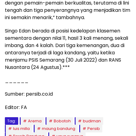
dengan pemain-pemain berkualitas, terutama di lini
tengah dan tiga penyerangnya yang menjadikan tim
ini semakin menarik,” tambahnya.
Singo Edan berada di posisi kedelapan klasemen
sementara dengan nilai 11, hasil 3 kali menang, sekali
imbang, dan 4 kalah. Dari tiga kemenangan, dua di
antaranya terjadi di laga kandang, yaitu ketika
menjamu PSIS Semarang (30 Juli 2022) dan RANS
Nusantara (24 Agustus).***
______
Sumber: persib.co.id
Editor: FA
Tag:
Arema
Bobotoh
budiman
luis milla
maung bandung
Persib