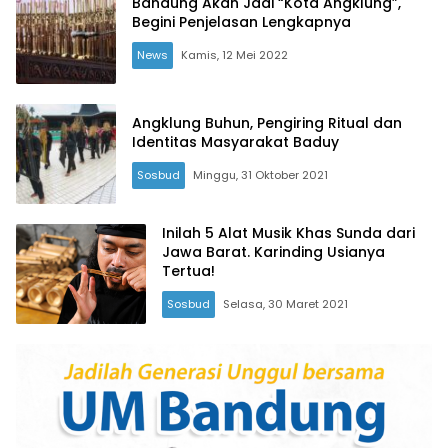
Bandung Akan Jadi “Kota Angklung”,
Begini Penjelasan Lengkapnya
News
Kamis, 12 Mei 2022
Angklung Buhun, Pengiring Ritual dan
Identitas Masyarakat Baduy
Sosbud
Minggu, 31 Oktober 2021
Inilah 5 Alat Musik Khas Sunda dari
Jawa Barat. Karinding Usianya
Tertua!
Sosbud
Selasa, 30 Maret 2021