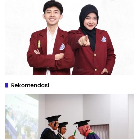
Rekomendasi