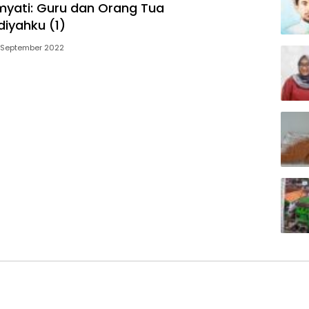
myati: Guru dan Orang Tua
yahku (1)
6 September 2022