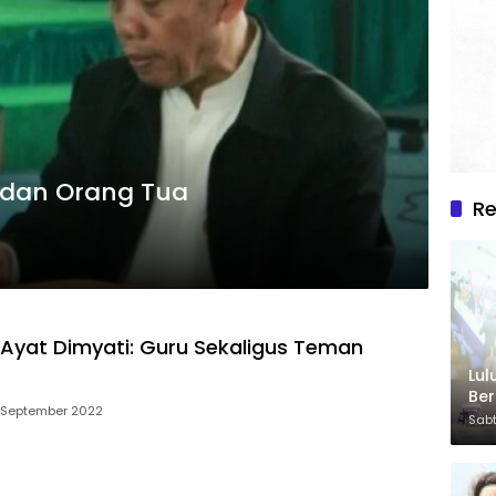
 dan Orang Tua
R
 Ayat Dimyati: Guru Sekaligus Teman
Lul
Be
6 September 2022
Sabt