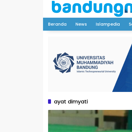
Langsung
ke
konten
Beranda
News
Islampedia
S
ayat dimyati