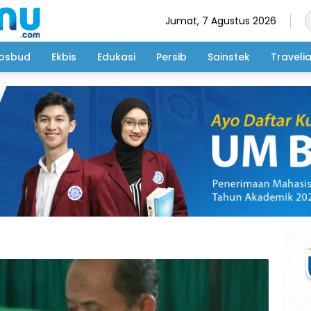
Jumat, 7 Agustus 2026
osbud
Ekbis
Edukasi
Persib
Sainstek
Traveli