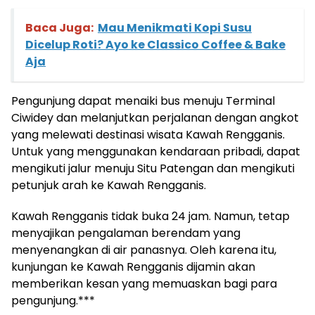
Baca Juga:
Mau Menikmati Kopi Susu
Dicelup Roti? Ayo ke Classico Coffee & Bake
Aja
Pengunjung dapat menaiki bus menuju Terminal
Ciwidey dan melanjutkan perjalanan dengan angkot
yang melewati destinasi wisata Kawah Rengganis.
Untuk yang menggunakan kendaraan pribadi, dapat
mengikuti jalur menuju Situ Patengan dan mengikuti
petunjuk arah ke Kawah Rengganis.
Kawah Rengganis tidak buka 24 jam. Namun, tetap
menyajikan pengalaman berendam yang
menyenangkan di air panasnya. Oleh karena itu,
kunjungan ke Kawah Rengganis dijamin akan
memberikan kesan yang memuaskan bagi para
pengunjung.***