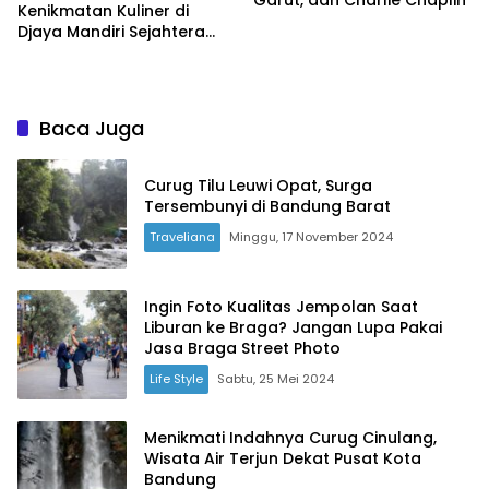
Kenikmatan Kuliner di
Djaya Mandiri Sejahtera
Bandung
Baca Juga
Curug Tilu Leuwi Opat, Surga
Tersembunyi di Bandung Barat
Traveliana
Minggu, 17 November 2024
Ingin Foto Kualitas Jempolan Saat
Liburan ke Braga? Jangan Lupa Pakai
Jasa Braga Street Photo
Life Style
Sabtu, 25 Mei 2024
Menikmati Indahnya Curug Cinulang,
Wisata Air Terjun Dekat Pusat Kota
Bandung