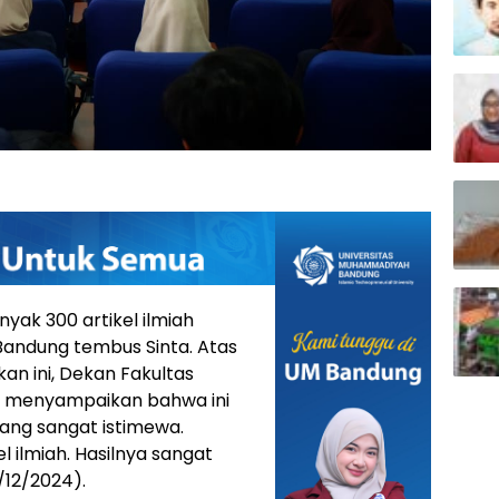
k 300 artikel ilmiah
Bandung tembus Sinta. Atas
n ini, Dekan Fakultas
a menyampaikan bahwa ini
ang sangat istimewa.
 ilmiah. Hasilnya sangat
/12/2024).