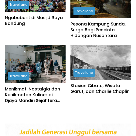
Traveliana
Traveliana
Ngabuburit di Masjid Raya
Bandung
Pesona Kampung Sunda,
Surga Bagi Pencinta
Hidangan Nusantara
Traveliana
Traveliana
Stasiun Cibatu, Wisata
Menikmati Nostalgia dan
Garut, dan Charlie Chaplin
Kenikmatan Kuliner di
Djaya Mandiri Sejahtera
Bandung