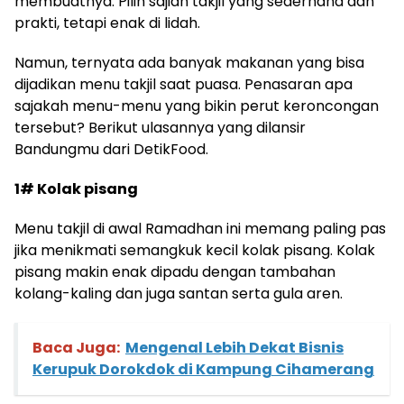
membuatnya. Pilih sajian takjil yang sederhana dan
prakti, tetapi enak di lidah.
Namun, ternyata ada banyak makanan yang bisa
dijadikan menu takjil saat puasa. Penasaran apa
sajakah menu-menu yang bikin perut keroncongan
tersebut? Berikut ulasannya yang dilansir
Bandungmu dari DetikFood.
1# Kolak pisang
Menu takjil di awal Ramadhan ini memang paling pas
jika menikmati semangkuk kecil kolak pisang. Kolak
pisang makin enak dipadu dengan tambahan
kolang-kaling dan juga santan serta gula aren.
Baca Juga:
Mengenal Lebih Dekat Bisnis
Kerupuk Dorokdok di Kampung Cihamerang