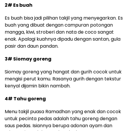
2# Es buah
Es buah bisa jadi pilihan takjil yang menyegarkan. Es
buah yang dibuat dengan campuran potongan
mangga, kiwi, stroberi dan nata de coco sangat
enak. Apalagi kuahnya dipadu dengan santan, gula
pasir dan daun pandan.
3# Siomay goreng
Siomay goreng yang hangat dan gurih cocok untuk
mengisi perut kamu. Rasanya gurih dengan tekstur
kenyal dijamin bikin nambah.
4# Tahu goreng
Menu takjil puasa Ramadhan yang enak dan cocok
untuk pecinta pedas adalah tahu goreng dengan
saus pedas. Isiannya berupa adonan ayam dan