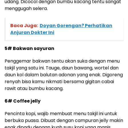
udang. Dicocol dengan bumbu kacang tentu sangat
menggugah selera.
Baca Juga:
Doyan Gorengan? Perhatikan
Anjuran Dokter Ini
5# Bakwan sayuran
Penggemar bakwan tentu akan suka dengan menu
takjil yang satu ini. Tauge, daun bawang, wortel dan
daun kol dalam balutan adonan yang enak. Digoreng
renyah bisa kamu nikmati bersama gigitan cabai
rawit atau bumbu kacang.
6# Coffee jelly
Pencinta kopi, wajib membuat menu takjil ini untuk
berbuka puasa. Dibuat dengan campuran jelly makin
enak dipadu dengan kuah susu kopi yang manis