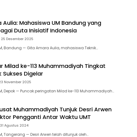
 Aulia: Mahasiswa UM Bandung yang
bagai Duta Inisiatif Indonesia
, 25 Desember 2025
 Bandung — Gita Amara Aulia, mahasiswa Teknik…
ar Milad ke-113 Muhammadiyah Tingkat
 Sukses Digelar
23 November 2025
 Depok — Puncak peringatan Milad ke-113 Muhammadiyah…
Pusat Muhammadiyah Tunjuk Desri Arwen
ktor Pengganti Antar Waktu UMT
 31 Agustus 2024
Tangerang — Desri Arwen telah ditunjuk oleh…