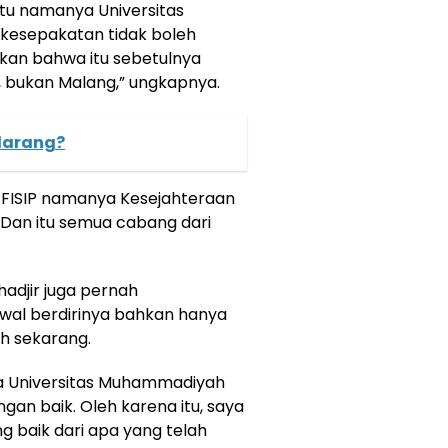
tu namanya Universitas
kesepakatan tidak boleh
kkan bahwa itu sebetulnya
 bukan Malang,” ungkapnya.
larang?
, FISIP namanya Kesejahteraan
. Dan itu semua cabang dari
djir juga pernah
l berdirinya bahkan hanya
h sekarang.
ya Universitas Muhammadiyah
ngan baik. Oleh karena itu, saya
ng baik dari apa yang telah