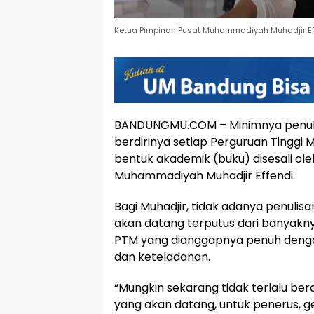
Ketua Pimpinan Pusat Muhammadiyah Muhadjir Ef
BANDUNGMU.COM – Minimnya penulis
berdirinya setiap Perguruan Tingg
bentuk akademik (buku) disesali ol
Muhammadiyah Muhadjir Effendi.
Bagi Muhadjir, tidak adanya penulis
akan datang terputus dari banyaknya 
PTM yang dianggapnya penuh dengan n
dan keteladanan.
“Mungkin sekarang tidak terlalu berar
yang akan datang, untuk penerus, ge