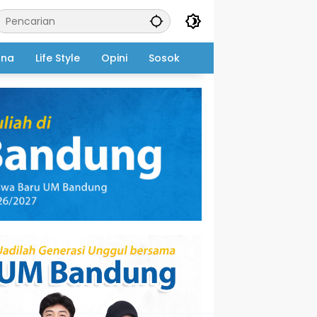
ana
Life Style
Opini
Sosok