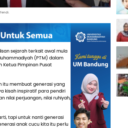
fendi.
an sejarah terkait awal mula
i Muhammadiyah (PTM) dalam
eh Ketua Pimpinan Pusat
an itu membuat generasi yang
kisah inspiratif para pendiri
ilai perjuangan, nilai ruhiyah,
ti, tapi untuk nanti generasi
nerasi anak cucu kita itu perlu