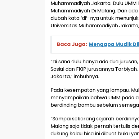
Muhammadiyah Jakarta. Dulu UMM i
Muhammadiyah Di Malang. Dan ada 
diubah kata ‘di’-nya untuk menunju
Universitas Muhammadiyah Jakarta,
Baca Juga:
Mengapa Mudik Di
“Di sana dulu hanya ada dua jurusan
Sosial dan FKIP jurusannya Tarbiyah
Jakarta,” imbuhnya.
Pada kesempatan yang lampau, Muha
menyampaikan bahwa UMM pada awa
berdinding bambu sebelum semega
“Sampai sekarang sejarah berdirin
Malang saja tidak pernah tertulis de
dukung kalau bisa ini dibuat buku ya