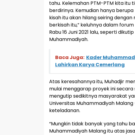
tahu. Kelemahan PTM-PTM kita itu t
berdirinya. Kemudian hanya berupa 
kisah itu akan hilang seiring denga
berkisah itu,” keluhnya dalam forum
Rabu 16 Juni 2021 lalu, seperti dikuti
Muhammadiyah.
Baca Juga:
Kader Muhammadiy
Lahirkan Karya Cemerlang
Atas keresahannya itu, Muhadjir m
mulai menggarap proyek ini secara s
mengutip sedikitnya masyarakat ya
Universitas Muhammadiyah Malang 
keteladanan.
“Mungkin tidak banyak yang tahu ba
Muhammadiyah Malang itu atas jasa