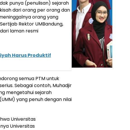
idak punya (penulisan) sejarah
kisah dari orang per orang dan
n meninggalnya orang yang
 Sertijab Rektor UMBandung,
p dari laman resmi
ah Harus Produktif
endorong semua PTM untuk
erius. Sebagai contoh, Muhadjir
ng mengetahui sejarah
(UMM) yang penuh dengan nilai
hwa Universitas
nya Universitas