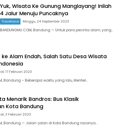
Yuk, Wisata Ke Gunung Manglayang! Inilah
4 Jalur Menuju Puncaknya
Traveliana
Minggu, 24 September 2023
BANDUNGMU.COM, Bandung — Untuk para pecinta alam, yang…
n ke Alam Endah, Salah Satu Desa Wisata
Indonesia
t, 17 Februari 2023
 Bandung – Beberapa waktu yang lalu, Menteri…
kta Menarik Bandros: Bus Klasik
n Kota Bandung
at, 3 Februari 2023
 Bandung — Jalan-jalan di Kota Bandung rasanya…