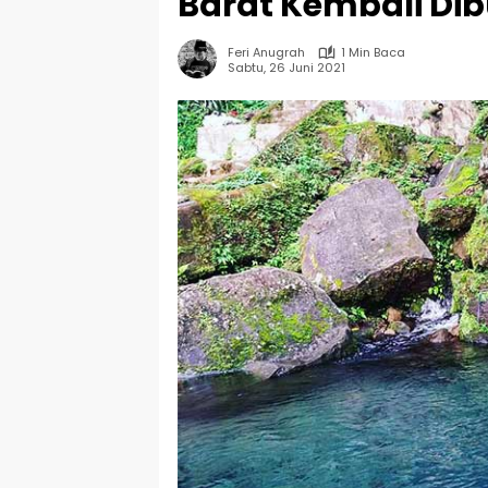
Barat Kembali Di
Feri Anugrah
1 Min Baca
Sabtu, 26 Juni 2021