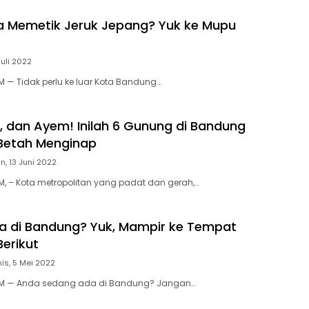
 Memetik Jeruk Jepang? Yuk ke Mupu
Juli 2022
— Tidak perlu ke luar Kota Bandung…
, dan Ayem! Inilah 6 Gunung di Bandung
 Betah Menginap
n, 13 Juni 2022
 – Kota metropolitan yang padat dan gerah,…
 di Bandung? Yuk, Mampir ke Tempat
Berikut
is, 5 Mei 2022
 — Anda sedang ada di Bandung? Jangan…