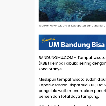
Ilustrasi objek wisata di Kabupaten Bandung Barat
BANDUNGMU.COM – Tempat wisata 
(KBB) kembali dibuka seiring denga
zona oranye.
Meskipun tempat wisata sudah dibuk
Kepariwisataan Disparbud KBB, Dav
pengelola wajib menerapkan pener
persen dari total daya tampung.