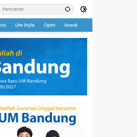
ana
Life Style
Opini
Sosok