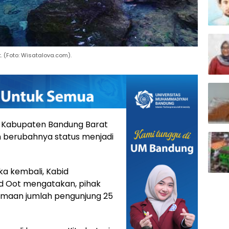
. (Foto: Wisatalova.com).
Kabupaten Bandung Barat
n berubahnya status menjadi
a kembali, Kabid
id Oot mengatakan, pihak
imaan jumlah pengunjung 25