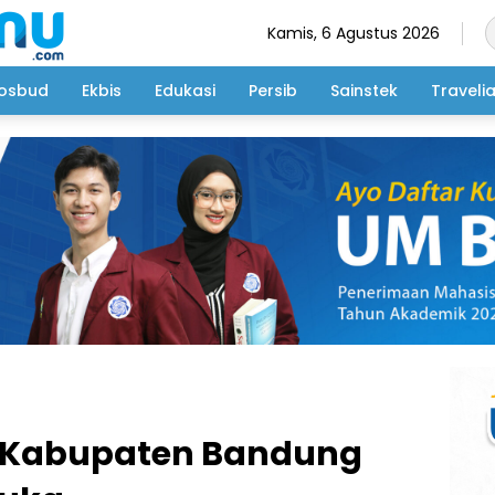
Kamis, 6 Agustus 2026
osbud
Ekbis
Edukasi
Persib
Sainstek
Traveli
i Kabupaten Bandung