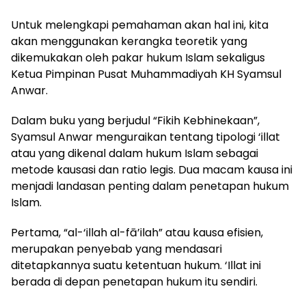
Untuk melengkapi pemahaman akan hal ini, kita
akan menggunakan kerangka teoretik yang
dikemukakan oleh pakar hukum Islam sekaligus
Ketua Pimpinan Pusat Muhammadiyah KH Syamsul
Anwar.
Dalam buku yang berjudul “Fikih Kebhinekaan”,
Syamsul Anwar menguraikan tentang tipologi ‘illat
atau yang dikenal dalam hukum Islam sebagai
metode kausasi dan ratio legis. Dua macam kausa ini
menjadi landasan penting dalam penetapan hukum
Islam.
Pertama, “al-‘illah al-fā’ilah” atau kausa efisien,
merupakan penyebab yang mendasari
ditetapkannya suatu ketentuan hukum. ‘Illat ini
berada di depan penetapan hukum itu sendiri.