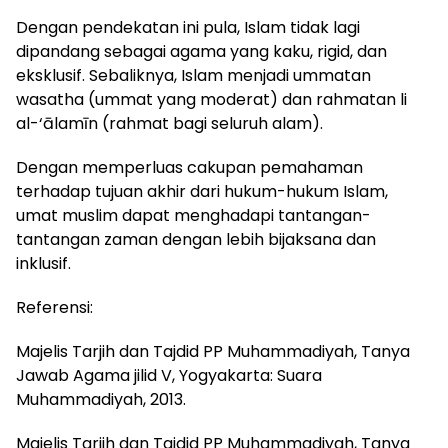
Dengan pendekatan ini pula, Islam tidak lagi
dipandang sebagai agama yang kaku, rigid, dan
eksklusif. Sebaliknya, Islam menjadi ummatan
wasatha (ummat yang moderat) dan rahmatan li
al-‘ālamīn (rahmat bagi seluruh alam).
Dengan memperluas cakupan pemahaman
terhadap tujuan akhir dari hukum-hukum Islam,
umat muslim dapat menghadapi tantangan-
tantangan zaman dengan lebih bijaksana dan
inklusif.
Referensi:
Majelis Tarjih dan Tajdid PP Muhammadiyah, Tanya
Jawab Agama jilid V, Yogyakarta: Suara
Muhammadiyah, 2013.
Majelis Tarjih dan Tajdid PP Muhammadiyah, Tanya