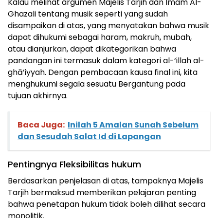
Kalau melihat argumen Majelis Tarjih dan Imam Al-
Ghazali tentang musik seperti yang sudah
disampaikan di atas, yang menyatakan bahwa musik
dapat dihukumi sebagai haram, makruh, mubah,
atau dianjurkan, dapat dikategorikan bahwa
pandangan ini termasuk dalam kategori al-‘illah al-
ghā’iyyah. Dengan pembacaan kausa final ini, kita
menghukumi segala sesuatu Bergantung pada
tujuan akhirnya.
Baca Juga:
Inilah 5 Amalan Sunah Sebelum
dan Sesudah Salat Id di Lapangan
Pentingnya Fleksibilitas hukum
Berdasarkan penjelasan di atas, tampaknya Majelis
Tarjih bermaksud memberikan pelajaran penting
bahwa penetapan hukum tidak boleh dilihat secara
monolitik.