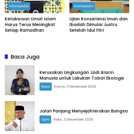
Islampedia
Islampedia
Ketakwaan Umat Islam
Ujian Konsistensi Iman dan
Harus Terus Meningkat
Ibadah Dimulai Justru
Setiap Ramadhan
Setelah Idul Fitri
Baca Juga
Kerusakan Lingkungan Jadi Alarm
Manusia untuk Lakukan Tobat Ekologis
News
Kamis, 11 Desember 2025
Jalan Panjang Menyejahterakan Bangsa
Opini
Rabu, 3 Desember 2025