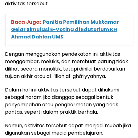
aktivitas tersebut.
Baca Juga:
Panitia Pemilihan Muktamar
Gelar Simulasi E-Voting di Edutorium KH
Ahmad Dahlan UMS
Dengan menggunakan pendekatan ini, aktivitas
menggambar, melukis, dan membuat patung tidak
dilihat secara monolitik, tetapi dinilai berdasarkan
tujuan akhir atau al-‘illah al-ghā’iyyahnya.
Dalam hal ini, aktivitas tersebut dapat dihukumi
sebagai haram jika dianggap sebagai bentuk
penyembahan atau penghormatan yang tidak
pantas, seperti dalam praktik berhala.
Namun, aktivitas tersebut dapat menjadi mubah jika
digunakan sebagai media pembelajaran,