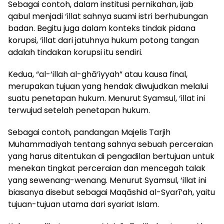
Sebagai contoh, dalam institusi pernikahan, ijab
qabul menjadi ‘illat sahnya suami istri berhubungan
badan. Begitu juga dalam konteks tindak pidana
korupsi, ‘illat dari jatuhnya hukum potong tangan
adalah tindakan korupsi itu sendiri.
Kedua, “al-‘illah al-ghā’iyyah” atau kausa final,
merupakan tujuan yang hendak diwujudkan melalui
suatu penetapan hukum. Menurut Syamsul, ‘illat ini
terwujud setelah penetapan hukum.
Sebagai contoh, pandangan Majelis Tarjih
Muhammadiyah tentang sahnya sebuah perceraian
yang harus ditentukan di pengadilan bertujuan untuk
menekan tingkat perceraian dan mencegah talak
yang sewenang-wenang. Menurut Syamsul, ‘illat ini
biasanya disebut sebagai Maqāshid al-Syarī’ah, yaitu
tujuan-tujuan utama dari syariat Islam.