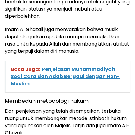
bentuk kesenangan tanpa adanya efek negatif yang
signifikan, statusnya menjadi mubah atau
diperbolehkan.
Imam Al Ghazali juga menyatakan bahwa musik
dapat dianjurkan apabila mampu meningkatkan
rasa cinta kepada Allah dan membangkitkan atribut
yang terpuji dalam diri manusia.
Baca Juga:
Penjelasan Muhammadiyah
Soal Cara dan Adab Bergaul dengan Non-
Muslim
Membedah metodologi hukum
Dari penjelasan yang telah disampaikan, terbuka
ruang untuk membongkar metode istinbath hukum
yang digunakan oleh Majelis Tarjih dan juga Imam Al-
Ghazali.