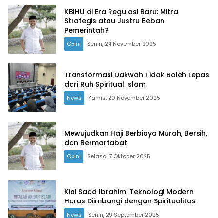
KBIHU di Era Regulasi Baru: Mitra
Strategis atau Justru Beban
Pemerintah?
Opini
Senin, 24 November 2025
Transformasi Dakwah Tidak Boleh Lepas
dari Ruh Spiritual Islam
News
Kamis, 20 November 2025
Mewujudkan Haji Berbiaya Murah, Bersih,
dan Bermartabat
Opini
Selasa, 7 Oktober 2025
Kiai Saad Ibrahim: Teknologi Modern
Harus Diimbangi dengan Spiritualitas
News
Senin, 29 September 2025