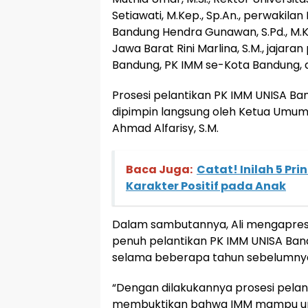
Setiawati, M.Kep., Sp.An., perwakil
Bandung Hendra Gunawan, S.Pd., M.
Jawa Barat Rini Marlina, S.M., jajar
Bandung, PK IMM se-Kota Bandung, 
Prosesi pelantikan PK IMM UNISA Ban
dipimpin langsung oleh Ketua Umum
Ahmad Alfarisy, S.M.
Baca Juga:
Catat! Inilah 5 Pr
Karakter Positif pada Anak
Dalam sambutannya, Ali mengapres
penuh pelantikan PK IMM UNISA Ba
selama beberapa tahun sebelumny
“Dengan dilakukannya prosesi pelant
membuktikan bahwa IMM mampu unt