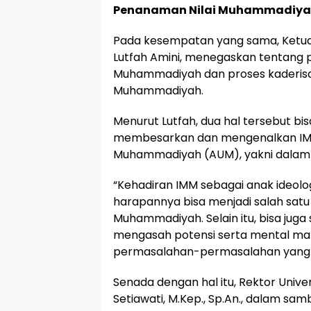
Penanaman Nilai Muhammadiy
Pada kesempatan yang sama, Ketu
Lutfah Amini, menegaskan tentang 
Muhammadiyah dan proses kaderisas
Muhammadiyah.
Menurut Lutfah, dua hal tersebut bi
membesarkan dan mengenalkan IMM
Muhammadiyah (AUM), yakni dalam ha
“Kehadiran IMM sebagai anak ideolo
harapannya bisa menjadi salah sat
Muhammadiyah. Selain itu, bisa juga
mengasah potensi serta mental ma
permasalahan-permasalahan yang a
Senada dengan hal itu, Rektor Univer
Setiawati, M.Kep., Sp.An., dalam 