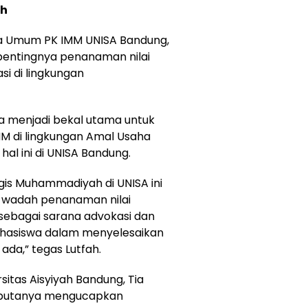
ah
a Umum PK IMM UNISA Bandung,
pentingnya penanaman nilai
i di lingkungan
sa menjadi bekal utama untuk
 di lingkungan Amal Usaha
l ini di UNISA Bandung.
gis Muhammadiyah di UNISA ini
u wadah penanaman nilai
 sebagai sarana advokasi dan
hasiswa dalam menyelesaikan
da,” tegas Lutfah.
sitas Aisyiyah Bandung, Tia
sambutanya mengucapkan