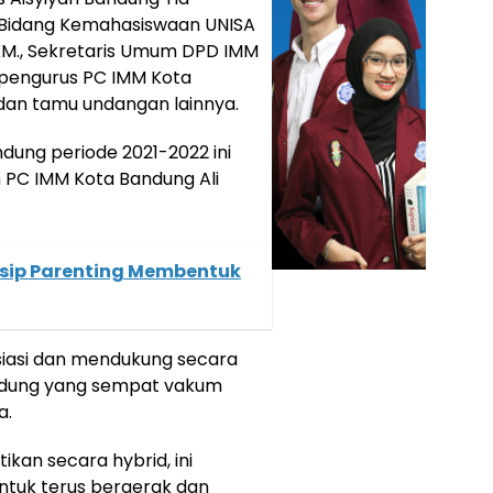
an Bidang Kemahasiswaan UNISA
KM., Sekretaris Umum DPD IMM
an pengurus PC IMM Kota
dan tamu undangan lainnya.
dung periode 2021-2022 ini
 PC IMM Kota Bandung Ali
insip Parenting Membentuk
iasi dan mendukung secara
ndung yang sempat vakum
a.
ikan secara hybrid, ini
uk terus bergerak dan