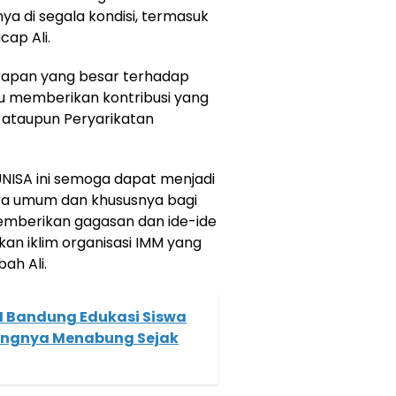
ya di segala kondisi, termasuk
cap Ali.
harapan yang besar terhadap
 memberikan kontribusi yang
, ataupun Peryarikatan
NISA ini semoga dapat menjadi
ra umum dan khususnya bagi
emberikan gagasan dan ide-ide
an iklim organisasi IMM yang
ah Ali.
 Bandung Edukasi Siswa
ingnya Menabung Sejak