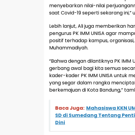
menyebarkan nilai-nilai perjuangann
saat Covid-19 seperti sekarang ini,” u
Lebih lanjut, Ali juga memberikan 
pengurus PK IMM UNISA agar mampu
positif terhadap kampus, organisasi
Muhammadiyah.
“Bahwa dengan dilantiknya PK IMM U
gerbang awal bagi kita semua seca
kader-kader PK IMM UNISA untuk m
yang segar dalam rangka menciptak
berkemajuan di Kota Bandung,” tamb
Baca Juga:
Mahasiswa KKN UM
SD di Sumedang Tentang Pent
Dini