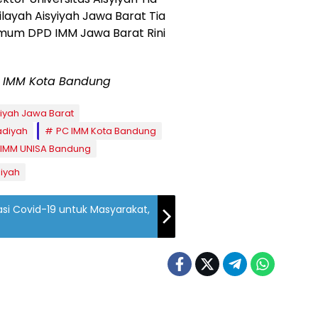
Wilayah Aisyiyah Jawa Barat Tia
 Umum DPD IMM Jawa Barat Rini
 IMM Kota Bandung
yah Jawa Barat
diyah
PC IMM Kota Bandung
 IMM UNISA Bandung
iyah
si Covid-19 untuk Masyarakat,