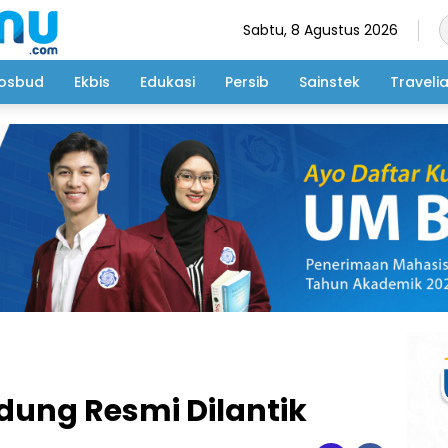
Sabtu, 8 Agustus 2026
osbud
Ekbis
Edukasi
Persib
Sainstek
Traveli
dung Resmi Dilantik