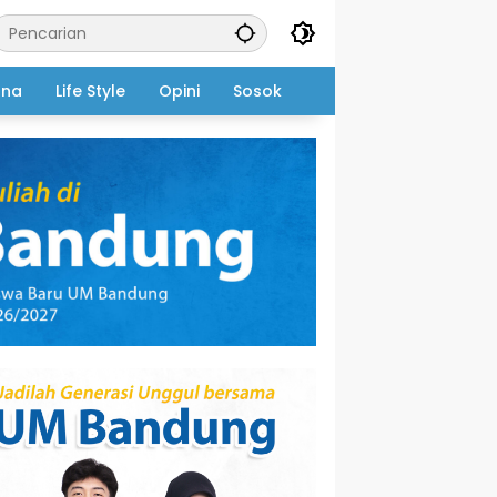
ana
Life Style
Opini
Sosok