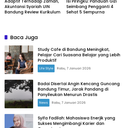
Adaptif Terhadap Zaman,
Isi Piringku: Panduan Gizi
Akuntansi Syariah UIN
Seimbang Pengganti 4
Bandung Review Kurikulum
Sehat 5 Sempurna
Baca Juga
Study Cafe di Bandung Meningkat,
Pelajar Cari Suasana Belajar yang Lebih
Produktif
Life Style
Rabu, 7 Januari 2026
Badai Disertai Angin Kencang Guncang
Bandung Timur, Jarak Pandang di
Panyileukan Menurun Drastis
News
Rabu, 7 Januari 2026
Syifa Fadilah: Mahasiswa Enerjik yang
Sukses Mengimbangi Karier dan