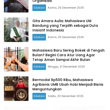
Organisasi
Edukasi
Kamis, 25 Desember 2025
Gita Amara Aulia: Mahasiswa UM
Bandung yang Terpilih sebagai Duta
Inisiatif Indonesia
Edukasi
Kamis, 25 Desember 2025
Mahasiswa Baru Sering Bokek di Tengah
Bulan? Begini Cara Atur Uang Agar
Tetap Aman Sampai Akhir Bulan
Edukasi
Minggu, 21 Desember 2025
Bermodal Rp500 Ribu, Mahasiswa
Agribisnis UMB Ubah Hobi Menjadi Bisnis
Menguntungkan
Edukasi
Sabtu, 20 Desember 2025