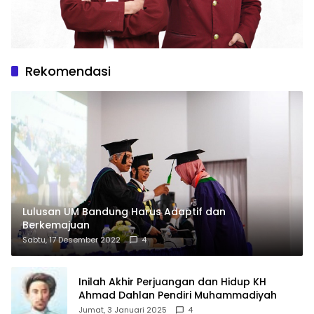
Rekomendasi
Lulusan UM Bandung Harus Adaptif dan
Berkemajuan
Sabtu, 17 Desember 2022
4
Inilah Akhir Perjuangan dan Hidup KH
Ahmad Dahlan Pendiri Muhammadiyah
Jumat, 3 Januari 2025
4