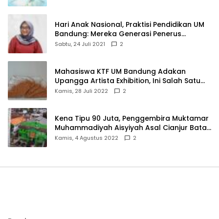
Hari Anak Nasional, Praktisi Pendidikan UM
Bandung: Mereka Generasi Penerus
Bangsa
Sabtu, 24 Juli 2021
2
Mahasiswa KTF UM Bandung Adakan
Upangga Artista Exhibition, Ini Salah Satu
Karyanya
Kamis, 28 Juli 2022
2
Kena Tipu 90 Juta, Penggembira Muktamar
Muhammadiyah Aisyiyah Asal Cianjur Batal
ke Solo
Kamis, 4 Agustus 2022
2