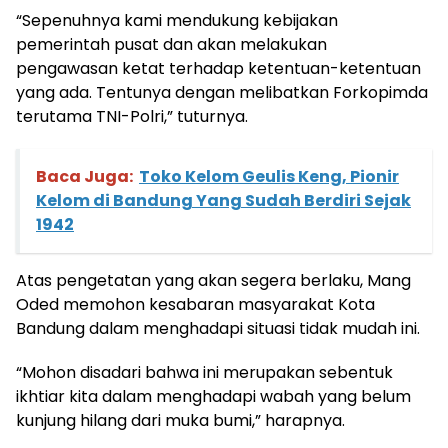
“Sepenuhnya kami mendukung kebijakan
pemerintah pusat dan akan melakukan
pengawasan ketat terhadap ketentuan-ketentuan
yang ada. Tentunya dengan melibatkan Forkopimda
terutama TNI-Polri,” tuturnya.
Baca Juga:
Toko Kelom Geulis Keng, Pionir
Kelom di Bandung Yang Sudah Berdiri Sejak
1942
Atas pengetatan yang akan segera berlaku, Mang
Oded memohon kesabaran masyarakat Kota
Bandung dalam menghadapi situasi tidak mudah ini.
“Mohon disadari bahwa ini merupakan sebentuk
ikhtiar kita dalam menghadapi wabah yang belum
kunjung hilang dari muka bumi,” harapnya.