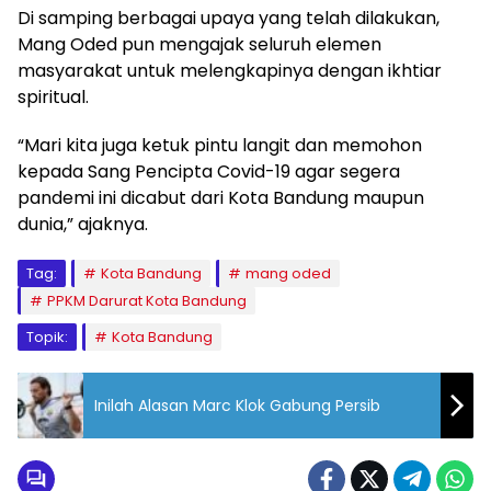
Di samping berbagai upaya yang telah dilakukan,
Mang Oded pun mengajak seluruh elemen
masyarakat untuk melengkapinya dengan ikhtiar
spiritual.
“Mari kita juga ketuk pintu langit dan memohon
kepada Sang Pencipta Covid-19 agar segera
pandemi ini dicabut dari Kota Bandung maupun
dunia,” ajaknya.
Tag:
Kota Bandung
mang oded
PPKM Darurat Kota Bandung
Topik:
Kota Bandung
Inilah Alasan Marc Klok Gabung Persib