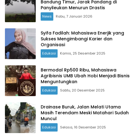
Bandung Timur, Jarak Pandang di
Panyileukan Menurun Drastis
News
Rabu, 7 Januari 2026
Syifa Fadilah: Mahasiswa Enerjik yang
Sukses Mengimbangi Karier dan
Organisasi
Edukasi
Kamis, 25 Desember 2025
Bermodal Rp500 Ribu, Mahasiswa
Agribisnis UMB Ubah Hobi Menjadi Bisnis
Menguntungkan
Edukasi
Sabtu, 20 Desember 2025
Drainase Buruk, Jalan Melati Utama
Masih Terendam Meski Matahari Sudah
Muncul
Edukasi
Selasa, 16 Desember 2025