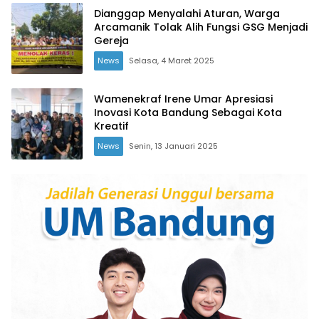
Dianggap Menyalahi Aturan, Warga
Arcamanik Tolak Alih Fungsi GSG Menjadi
Gereja
News
Selasa, 4 Maret 2025
Wamenekraf Irene Umar Apresiasi
Inovasi Kota Bandung Sebagai Kota
Kreatif
News
Senin, 13 Januari 2025