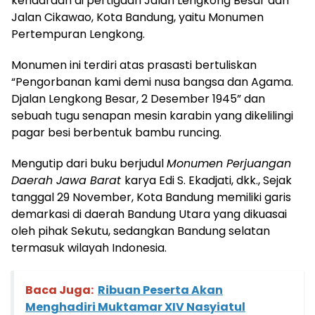
kendaraan di pertigaan Jalan Lengkong Besar dan
Jalan Cikawao, Kota Bandung, yaitu Monumen
Pertempuran Lengkong.
Monumen ini terdiri atas prasasti bertuliskan
“Pengorbanan kami demi nusa bangsa dan Agama.
Djalan Lengkong Besar, 2 Desember 1945” dan
sebuah tugu senapan mesin karabin yang dikelilingi
pagar besi berbentuk bambu runcing.
Mengutip dari buku berjudul
Monumen Perjuangan
Daerah Jawa Barat
karya Edi S. Ekadjati, dkk., Sejak
tanggal 29 November, Kota Bandung memiliki garis
demarkasi di daerah Bandung Utara yang dikuasai
oleh pihak Sekutu, sedangkan Bandung selatan
termasuk wilayah Indonesia.
Baca Juga:
Ribuan Peserta Akan
Menghadiri Muktamar XIV Nasyiatul