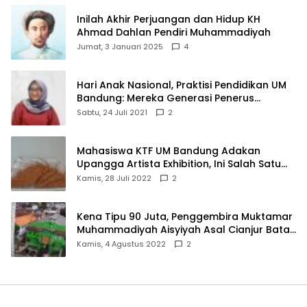
Inilah Akhir Perjuangan dan Hidup KH
Ahmad Dahlan Pendiri Muhammadiyah
Jumat, 3 Januari 2025
4
Hari Anak Nasional, Praktisi Pendidikan UM
Bandung: Mereka Generasi Penerus
Bangsa
Sabtu, 24 Juli 2021
2
Mahasiswa KTF UM Bandung Adakan
Upangga Artista Exhibition, Ini Salah Satu
Karyanya
Kamis, 28 Juli 2022
2
Kena Tipu 90 Juta, Penggembira Muktamar
Muhammadiyah Aisyiyah Asal Cianjur Batal
ke Solo
Kamis, 4 Agustus 2022
2