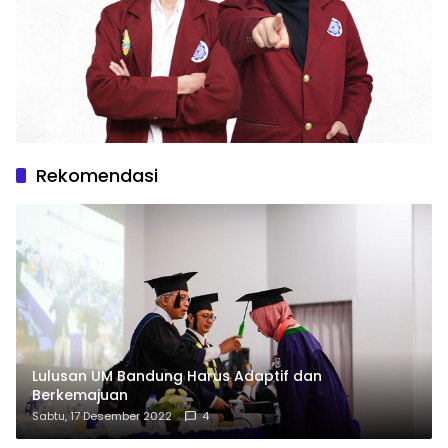
Rekomendasi
Lulusan UM Bandung Harus Adaptif dan
Berkemajuan
Sabtu, 17 Desember 2022
4