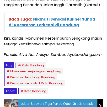
Lengkong Besar dan Jalan Inggit Garnasih (Ciateul).
Baca Juga:
Nikmati Sensasi Kuliner Sunda
di 4 Restoran Terkenal di Bandung
Kini, kondisi Monumen Pertempuran Lengkong masih
terjaga keasliannya sampai sekarang.
Penulis: Alya Nur Anisya, Sumber: Ayobandung.com
Tag:
Kota Bandung
Monumen perjuangan Lengkong
Peristiwa Lengkong Bandung
Peristiwa sejarah di Kota Bandung
Topik:
Kota Bandung
Jabar Siapkan Tiga Paket Obat Gratis untuk