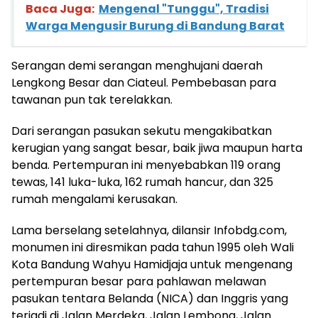
Baca Juga:
Mengenal "Tunggu", Tradisi
Warga Mengusir Burung di Bandung Barat
Serangan demi serangan menghujani daerah
Lengkong Besar dan Ciateul. Pembebasan para
tawanan pun tak terelakkan.
Dari serangan pasukan sekutu mengakibatkan
kerugian yang sangat besar, baik jiwa maupun harta
benda. Pertempuran ini menyebabkan 119 orang
tewas, 141 luka-luka, 162 rumah hancur, dan 325
rumah mengalami kerusakan.
Lama berselang setelahnya, dilansir Infobdg.com,
monumen ini diresmikan pada tahun 1995 oleh Wali
Kota Bandung Wahyu Hamidjaja untuk mengenang
pertempuran besar para pahlawan melawan
pasukan tentara Belanda (NICA) dan Inggris yang
terjadi di Jalan Merdeka, Jalan Lembong, Jalan