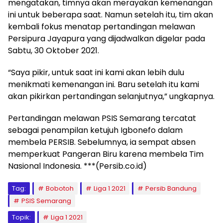
mengatakan, timnya akan merayakan kemenangan
ini untuk beberapa saat. Namun setelah itu, tim akan
kembali fokus menatap pertandingan melawan
Persipura Jayapura yang dijadwalkan digelar pada
Sabtu, 30 Oktober 2021.
“Saya pikir, untuk saat ini kami akan lebih dulu
menikmati kemenangan ini. Baru setelah itu kami
akan pikirkan pertandingan selanjutnya,” ungkapnya.
Pertandingan melawan PSIS Semarang tercatat
sebagai penampilan ketujuh Igbonefo dalam
membela PERSIB. Sebelumnya, ia sempat absen
memperkuat Pangeran Biru karena membela Tim
Nasional Indonesia. ***(Persib.co.id)
Tag:
Bobotoh
Liga 1 2021
Persib Bandung
PSIS Semarang
Topik:
Liga 1 2021