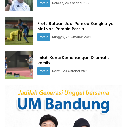
Persib
Selasa, 26 Oktober 2021
Frets Butuan Jadi Pemicu Bangkitnya
Motivasi Pemain Persib
Persib
Minggu, 24 Oktober 2021
Inilah Kunci Kemenangan Dramatis
Persib
Persib
Sabtu, 23 Oktober 2021